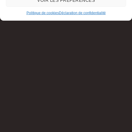
VOIR LES PRÉFÉRENCES
Politique de cookies
Déclaration de confidentialité