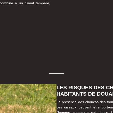
, combiné à un climat tempéré,
LES RISQUES DES C
HABITANTS DE DOUA
La présence des choucas des tour
ces oiseaux peuvent être porteur
l’homme, comme la salmonelle.
M