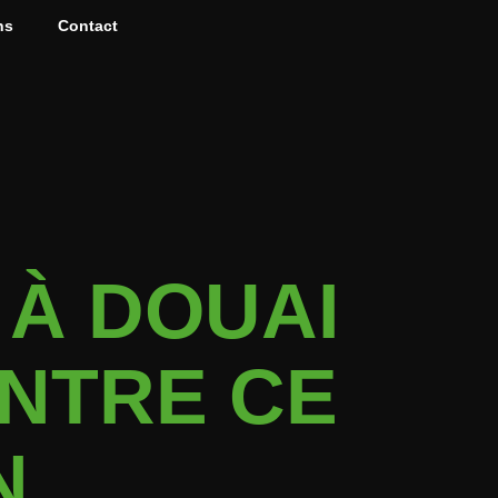
ns
Contact
À DOUAI
ONTRE CE
N