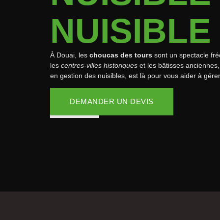
NUISIBLE
À Douai, les
choucas des tours
sont un spectacle fré
les
centres-villes historiques
et les bâtisses anciennes,
en gestion des nuisibles, est là pour vous aider à gére
DEMANDER UN DEVIS