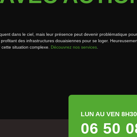
quent dans le ciel, mais leur présence peut devenir problématique pour 
 profitant des infrastructures douaisiennes pour se loger. Heureusement,
r cette situation complexe.
Découvrez nos services
.
LUN AU VEN 8H30 
06 50 0