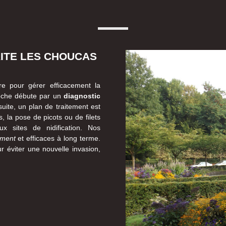
ITE LES CHOUCAS
re pour gérer efficacement la
oche débute par un
diagnostic
ite, un plan de traitement est
s, la pose de picots ou de filets
ux sites de nidification. Nos
ement
et efficaces à long terme.
r éviter une nouvelle invasion,