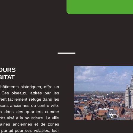
OURS
ITAT
âtiments historiques, offre un
Ces oiseaux, attirés par les
vent facilement refuge dans les
aisons anciennes du centre-ville.
rts dans des quartiers comme
s aisé à la nourriture. La ville
baines anciennes et de zones
parfait pour ces volatiles, leur