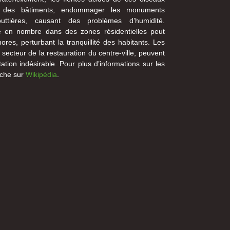
es des bâtiments, endommager les monuments
uttières, causant des problèmes d’humidité.
e en nombre dans des zones résidentielles peut
res, perturbant la tranquillité des habitants. Les
 secteur de la restauration du centre-ville, peuvent
ation indésirable. Pour plus d’informations sur les
iche sur
Wikipédia
.