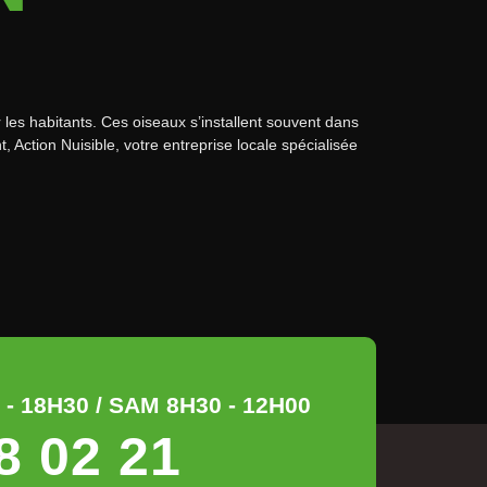
les habitants. Ces oiseaux s’installent souvent dans
 Action Nuisible, votre entreprise locale spécialisée
- 18H30 / SAM 8H30 - 12H00
8 02 21