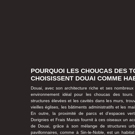
POURQUOI LES CHOUCAS DES T
CHOISISSENT DOUAI COMME HAB
Douai, avec son architecture riche et ses nombreux b
environnement idéal pour les choucas des tours. 
structures élevées et les cavités dans les murs, trou
vieilles églises, les bâtiments administratifs et les m
En outre, la proximité de parcs et d’espaces ve
Dorignies et Frais Marais fournit à ces oiseaux un accè
de Douai, grâce à son mélange de structures ur
pavillonnaires, comme à Sin-le-Noble, est un habitat 