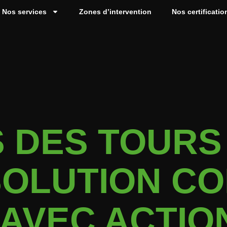
Nos services
Zones d’intervention
Nos certificatio
 DES TOURS 
SOLUTION C
 AVEC ACTIO