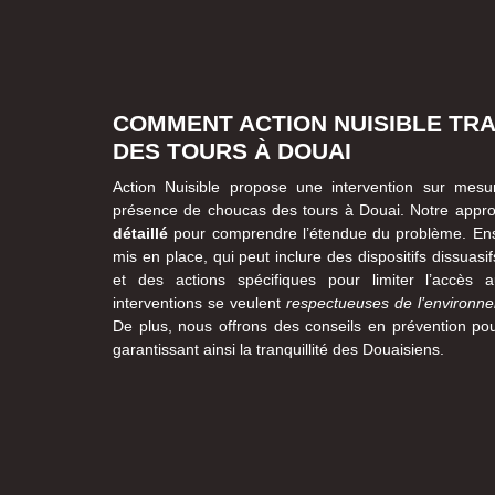
COMMENT ACTION NUISIBLE TRA
DES TOURS À DOUAI
Action Nuisible propose une intervention sur mesu
présence de choucas des tours à Douai. Notre appr
détaillé
pour comprendre l’étendue du problème. Ensu
mis en place, qui peut inclure des dispositifs dissuasif
et des actions spécifiques pour limiter l’accès a
interventions se veulent
respectueuses de l’environn
De plus, nous offrons des conseils en prévention pou
garantissant ainsi la tranquillité des Douaisiens.