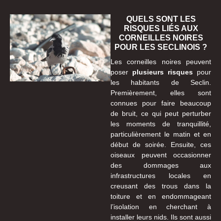
QUELS SONT LES
RISQUES LIÉS AUX
CORNEILLES NOIRES
POUR LES SECLINOIS ?
Les corneilles noires peuvent
poser
plusieurs risques
pour
les habitants de Seclin.
Premièrement, elles sont
connues pour faire beaucoup
de bruit, ce qui peut perturber
les moments de tranquillité,
particulièrement le matin et en
début de soirée. Ensuite, ces
oiseaux peuvent occasionner
des dommages aux
infrastructures locales en
creusant des trous dans la
toiture et en endommageant
l’isolation en cherchant à
installer leurs nids. Ils sont aussi