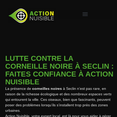
LUTTE CONTRE LA
CORNEILLE NOIRE À SECLIN :
FAITES CONFIANCE À ACTION
NUISIBLE
La présence de
corneilles noires
à Seclin n’est pas rare, en
raison de la richesse écologique et des
nombreux espaces verts
qui entourent la ville. Ces oiseaux, bien que fascinants, peuvent
poser des problèmes lorsqu’ils s’installent trop près des zones
urbaines.
Action Nuisible, votre expert local, est là pour vous aider à gérer