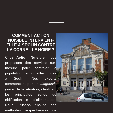
COMMENT ACTION
NUISIBLE INTERVIENT-
ELLE À SECLIN CONTRE
LA CORNEILLE NOIRE ?
Chez
Action Nuisible
, nous
proposons des services sur-
mesure pour contrôler la
population de corneilles noires
à Seclin. Nos experts
commencent par un
diagnostic
précis
de la situation, identifiant
les principales zones de
nidification et d’alimentation.
Nous utilisons ensuite des
méthodes respectueuses de