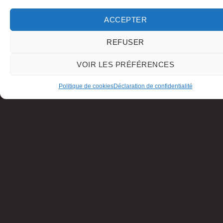
ACCEPTER
REFUSER
VOIR LES PRÉFÉRENCES
Politique de cookies
Déclaration de confidentialité