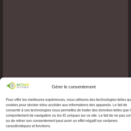
Gérer le consentement
Pour offrir les meilleures expériences, nous utilisons des technologies telles qu
cookies pour stocker et/ou accéder aux informations des appareils. Le fait de
consentir à ces technologies nous permettra de traiter des données telles que 
comportement de navigation ou les ID uniques sur ce site. Le fait de ne pas con
ou de retirer son consentement peut avoir un effet négatif sur certaines
caractéristiques et fonctions.