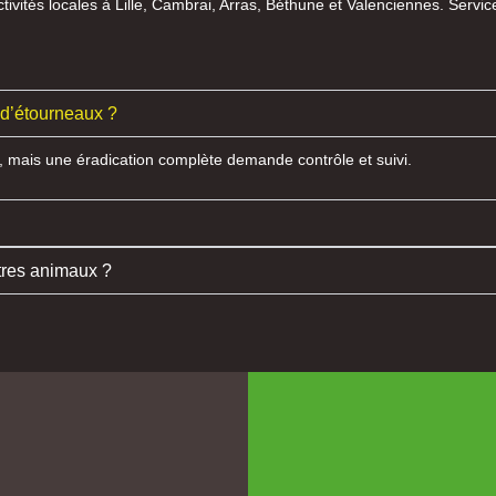
tivités locales à Lille, Cambrai, Arras, Béthune et Valenciennes. Serv
 d’étourneaux ?
, mais une éradication complète demande contrôle et suivi.
utres animaux ?