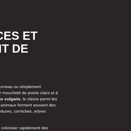
CES ET
T DE
ourneau
ou simplement
 moucheté de points clairs et à
s vulgaris
, le classe parmi les
es animaux forment souvent des
oitures, corniches, arbres
e coloniser rapidement des