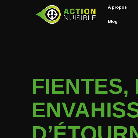
A propos
Blog
FIENTES,
ENVAHISS
D’ÉTOUR