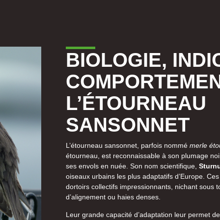
BIOLOGIE, INDI
COMPORTEMEN
L’ÉTOURNEAU
SANSONNET
L’étourneau sansonnet, parfois nommé
merle ét
étourneau, est reconnaissable à son plumage noir
ses envols en nuée. Son nom scientifique,
Sturnu
oiseaux urbains les plus adaptatifs d’Europe. C
dortoirs collectifs impressionnants, nichant sous t
d’alignement ou haies denses.
Leur grande capacité d’adaptation leur permet d