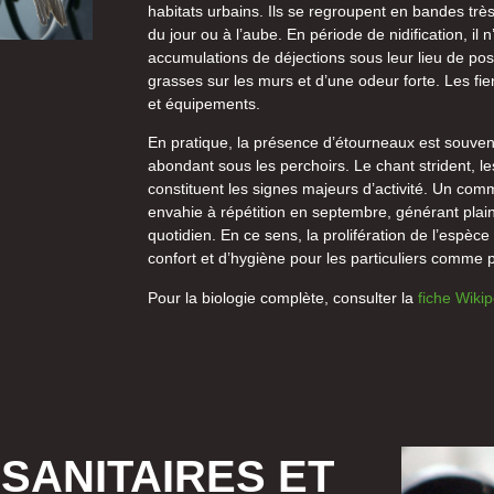
habitats urbains. Ils se regroupent en bandes trè
du jour ou à l’aube. En période de nidification, il
accumulations de déjections sous leur lieu de p
grasses sur les murs et d’une odeur forte. Les fi
et équipements.
En pratique, la présence d’étourneaux est souvent
abondant sous les perchoirs. Le chant strident, le
constituent les signes majeurs d’activité. Un com
envahie à répétition en septembre, générant plain
quotidien. En ce sens, la prolifération de l’espèc
confort et d’hygiène pour les particuliers comme 
Pour la biologie complète, consulter la
fiche Wiki
SANITAIRES ET