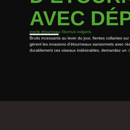
AVEC DÉ
merle étourneau
-Sturnus vulgaris
Bruits incessants au lever du jour, fientes collantes s
gèrent les invasions d’étourneaux sansonnets avec réa
durablement ces oiseaux indésirables, demandez un
d