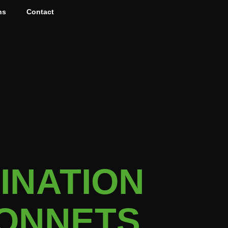
ns
Contact
INATION
ONNETS