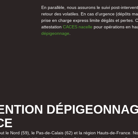
En parallèle, nous assurons le suivi post-intervent
retour des volatiles. En cas d’urgence (dépôts mas
prise en charge express limite dégâts et pertes. C
attestation
CACES nacelle
pour opérations en ha
dépigeonnage
.
VENTION DÉPIGEONNAG
CE
tout le Nord (59), le Pas-de-Calais (62) et la région Hauts-de-France.