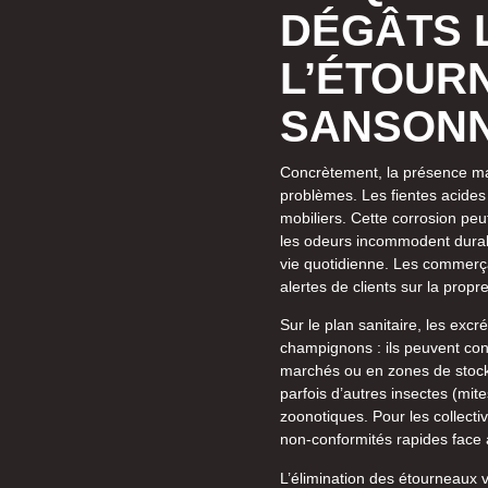
DÉGÂTS L
L’ÉTOUR
SANSON
Concrètement, la présence ma
problèmes. Les fientes acides 
mobiliers. Cette corrosion peu
les odeurs incommodent durabl
vie quotidienne. Les commerç
alertes de clients sur la propr
Sur le plan sanitaire, les ex
champignons : ils peuvent co
marchés ou en zones de stocka
parfois d’autres insectes (mit
zoonotiques. Pour les collectiv
non-conformités rapides face 
L’élimination des étourneaux 