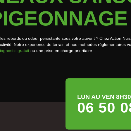
PIGEONNAGE
ur les rebords ou odeur persistante sous votre auvent ? Chez Action Nuis
ctivité. Notre expérience de terrain et nos méthodes réglementaires v
iagnostic gratuit
ou une prise en charge prioritaire.
LUN AU VEN 8H30 
06 50 0