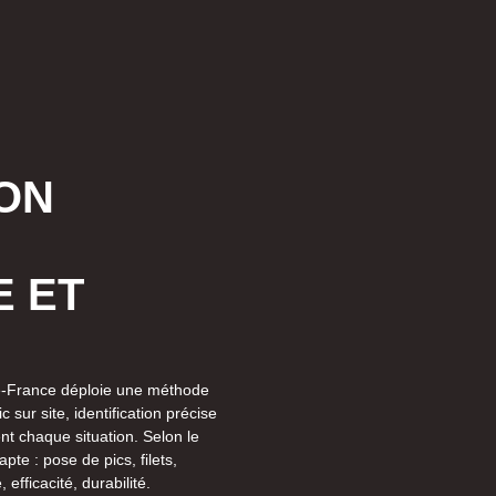
ON
 ET
de-France déploie une méthode
sur site, identification précise
nt chaque situation. Selon le
pte : pose de pics, filets,
efficacité, durabilité.