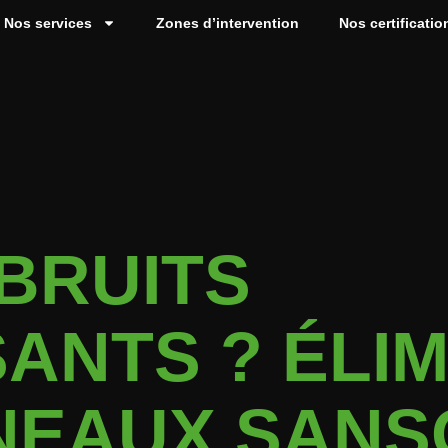
Nos services
Zones d’intervention
Nos certificatio
 BRUITS
ANTS ? ÉLIM
NEAUX SANS