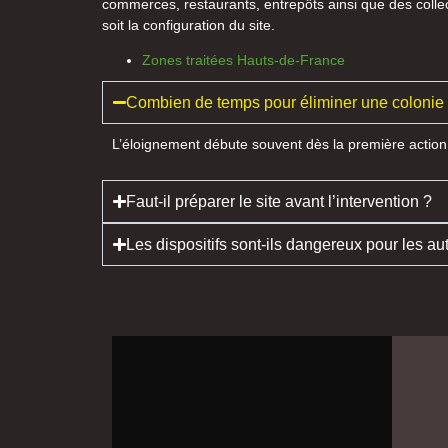
commerces, restaurants, entrepôts ainsi que des collec
soit la configuration du site.
Zones traitées Hauts-de-France
Combien de temps pour éliminer une colonie
L’éloignement débute souvent dès la première action
Faut-il préparer le site avant l’intervention ?
Les dispositifs sont-ils dangereux pour les a