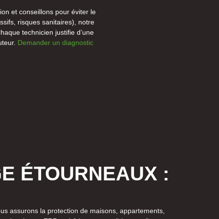
ion et conseillons pour éviter le
sifs, risques sanitaires), notre
haque technicien justifie d’une
uteur.
Demander un diagnostic
E ÉTOURNEAUX :
 Nous assurons la protection de maisons, appartements,