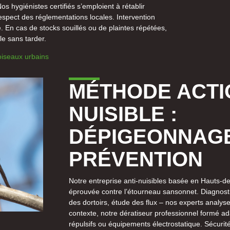
s hygiénistes certifiés s’emploient à rétablir
respect des réglementations locales. Intervention
 En cas de stocks souillés ou de plaintes répétées,
ble sans tarder.
iseaux urbains
MÉTHODE ACTI
NUISIBLE :
DÉPIGEONNAGE
PRÉVENTION
Notre entreprise anti-nuisibles basée en Hauts-
éprouvée contre l’étourneau sansonnet. Diagnostic 
des dortoirs, étude des flux – nos experts analyse
contexte, notre dératiseur professionnel formé ada
répulsifs ou équipements électrostatique. Sécurité, 