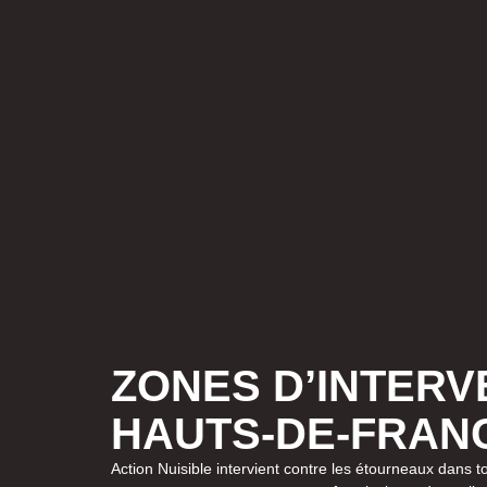
ZONES D’INTER
HAUTS-DE-FRAN
Action Nuisible intervient contre les étourneaux dans 