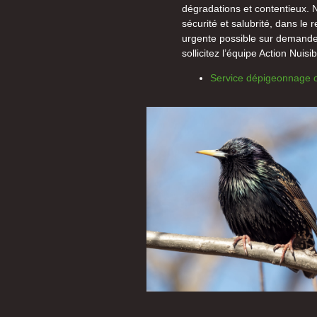
dégradations et contentieux. No
sécurité et salubrité, dans le 
urgente possible sur demande.
sollicitez l’équipe Action Nuisi
Service dépigeonnage o