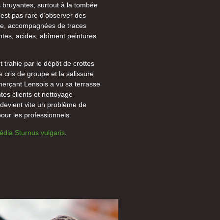
s bruyantes, surtout à la tombée
 n’est pas rare d’observer des
ose, accompagnées de traces
entes, acides, abîment peintures
 trahie par le dépôt de crottes
s cris de groupe et la salissure
merçant Lensois a vu sa terrasse
tes clients et nettoyage
e devient vite un problème de
pour les professionnels.
pédia Sturnus vulgaris
.