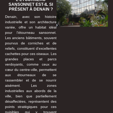
SANSONNET EST-IL SI
PRÉSENT À DENAIN ?
Denain, avec son histoire
industrielle et son architecture
variée, offre un habitat idéal
pour l’étourneau sansonnet.
Les anciens bâtiments, souvent
pourvus de corniches et de
reliefs, constituent d’excellentes
cachettes pour ces oiseaux. Les
grandes places et parcs
verdoyants, comme ceux au
cœur du centre-ville, permettent
aux étourneaux de se
rassembler et de se nourrir
aisément. Les zones
industrielles aux abords de la
ville, bien que partiellement
désaffectées, représentent des
points stratégiques pour ces
nuisibles qui y trouvent