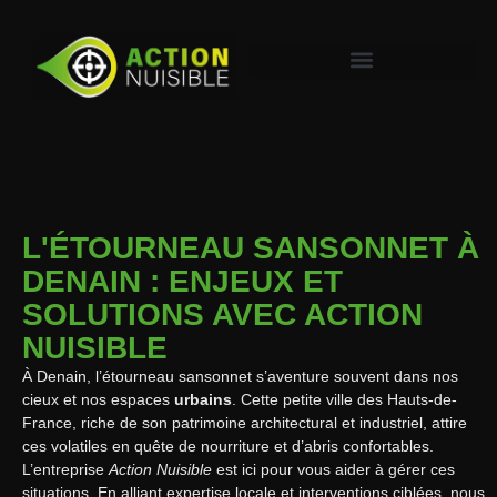
L'ÉTOURNEAU SANSONNET À
DENAIN : ENJEUX ET
SOLUTIONS AVEC ACTION
NUISIBLE
À Denain, l’étourneau sansonnet s’aventure souvent dans nos
cieux et nos espaces
urbains
. Cette petite ville des Hauts-de-
France, riche de son patrimoine architectural et industriel, attire
ces volatiles en quête de nourriture et d’abris confortables.
L’entreprise
Action Nuisible
est ici pour vous aider à gérer ces
situations. En alliant expertise locale et interventions ciblées, nous