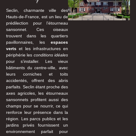
?
Seclin, charmante ville des
Hauts-de-France, est un lieu de
prédilection pour l’étourneau
sansonnet. Ces oiseaux
trouvent dans les quartiers
pavillonnaires, les
espaces
verts
et les infrastructures en
périphérie les
conditions idéales
pour s’installer. Les vieux
bâtiments du centre-ville, avec
leurs corniches et toits
accidentés, offrent des abris
parfaits. Seclin étant proche des
axes agricoles, les étourneaux
sansonnets profitent aussi des
champs pour se nourrir, ce qui
renforce leur présence dans la
région. Les parcs publics et les
jardins privés fournissent un
environnement parfait pour