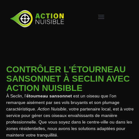
CONTRÔLER L'ÉTOURNEAU
SANSONNET À SECLIN AVEC
ACTION NUISIBLE
À Seclin, l’
étourneau sansonnet
est un oiseau que l’on
remarque aisément par ses vols bruyants et son plumage
caractéristique.
Action Nuisible
, votre partenaire local, est à votre
service pour gérer ces oiseaux envahissants de manière
professionnelle. Que vous soyez dans le centre-ville ou dans les
zones résidentielles, nous avons les solutions adaptées pour
maintenir votre tranquillité.