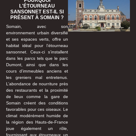
POURQUOI
L'ÉTOURNEAU
SANSONNET EST-IL SI
PRÉSENT À SOMAIN ?
Somain, avec son
environnement urbain diversifié
et ses espaces verts, offre un
habitat idéal pour l’étourneau
sansonnet. Ceux-ci s’installent
dans les parcs tels que le parc
Dumont, ainsi que dans les
cours d’immeubles anciens et
les greniers mal entretenus.
L’abondance de nourriture près
des restaurants et la proximité
de lieux comme la gare de
Somain créent des conditions
favorables pour ces oiseaux. Le
climat modérément humide de
la région des Hauts-de-France
joue également un rôle,
fournissant aux étourneaux un