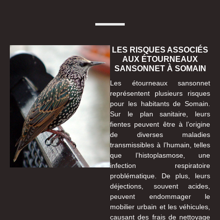
LES RISQUES ASSOCIÉS
AUX ÉTOURNEAUX
SANSONNET À SOMAIN
Les étourneaux sansonnet
représentent plusieurs risques
pour les habitants de Somain.
Sur le plan sanitaire, leurs
fientes peuvent être à l’origine
de diverses maladies
transmissibles à l’humain, telles
que l’histoplasmose, une
infection respiratoire
problématique. De plus, leurs
déjections, souvent acides,
peuvent endommager le
mobilier urbain et les véhicules,
causant des frais de nettoyage