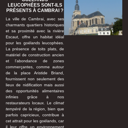
LEUCOPHÉES SONT-ILS
PRÉSENTS À CAMBRAI ?
La ville de Cambrai, avec ses
charmants quartiers historiques
et sa proximité avec la rivière
Escaut, offre un habitat idéal
pour les goélands leucophées.
La présence de toits plats, de
matériel de construction ancien
et l’abondance de zones
commerçantes, comme autour
de la place Aristide Briand,
fournissent non seulement des
lieux de nidification mais aussi
des opportunités alimentaires
infinies grâce à nos
restaurateurs locaux. Le
climat
tempéré
de la région, bien que
parfois capricieux, contribue à
cet attrait pour les goélands, car
il leur offre un environnement