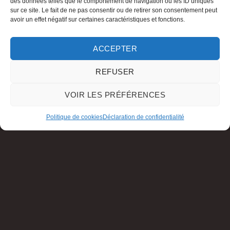
des données telles que le comportement de navigation ou les ID uniques
sur ce site. Le fait de ne pas consentir ou de retirer son consentement peut
avoir un effet négatif sur certaines caractéristiques et fonctions.
ACCEPTER
REFUSER
VOIR LES PRÉFÉRENCES
Politique de cookies
Déclaration de confidentialité