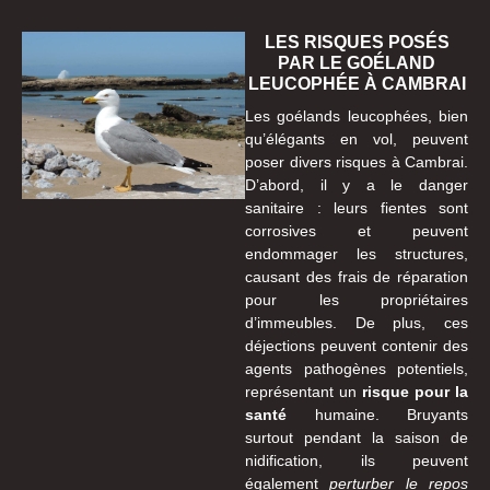
LES RISQUES POSÉS
PAR LE GOÉLAND
LEUCOPHÉE À CAMBRAI
Les goélands leucophées, bien
qu’élégants en vol, peuvent
poser divers risques à Cambrai.
D’abord, il y a le danger
sanitaire : leurs fientes sont
corrosives et peuvent
endommager les structures,
causant des frais de réparation
pour les propriétaires
d’immeubles. De plus, ces
déjections peuvent contenir des
agents pathogènes potentiels,
représentant un
risque pour la
santé
humaine. Bruyants
surtout pendant la saison de
nidification, ils peuvent
également
perturber le repos