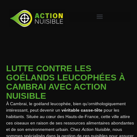
LUTTE CONTRE LES
GOÉLANDS LEUCOPHÉES À
CAMBRAI AVEC ACTION
NUISIBLE
À Cambrai, le goéland leucophée, bien qu’ornithologiquement
intéressant, peut devenir un
véritable casse-tête
pour les
habitants. Située au cœur des Hauts-de-France, cette ville attire
ces oiseaux en raison de ses ressources alimentaires abondantes
et de son environnement urbain. Chez
Action Nuisible
, nous
sommes spécialisés dans la gestion de ces nuisibles pour assurer