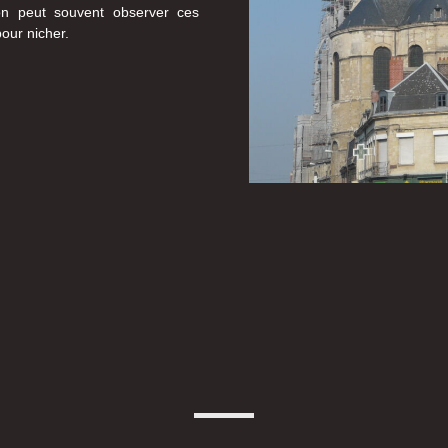
’on peut souvent observer ces
pour nicher.