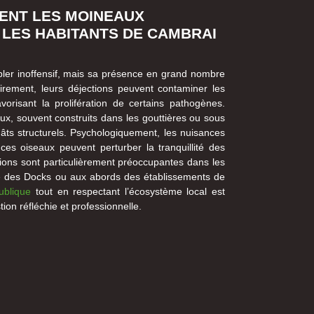
ENT LES MOINEAUX
LES HABITANTS DE CAMBRAI
er inoffensif, mais sa présence en grand nombre
airement, leurs déjections peuvent contaminer les
favorisant la prolifération de certains pathogènes.
ux, souvent construits dans les gouttières ou sous
égâts structurels. Psychologiquement, les nuisances
ces oiseaux peuvent perturber la tranquillité des
ions sont particulièrement préoccupantes dans les
e des Docks ou aux abords des établissements de
ublique
tout en respectant l’écosystème local est
tion réfléchie et professionnelle.