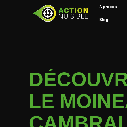
A propos
Blog
DÉCOUVR
LE MOIN
CAMBRAI