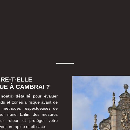
RE-T-ELLE
UE À CAMBRAI ?
nostic détaillé
pour évaluer
 nids et zones à risque avant de
es méthodes respectueuses de
eur nuire. Enfin, des mesures
ur retour et protéger votre
ention rapide et efficace.