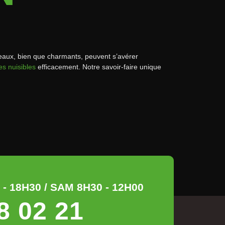
iseaux, bien que charmants, peuvent s’avérer
es nuisibles
efficacement. Notre savoir-faire unique
- 18H30 / SAM 8H30 - 12H00
8 02 21