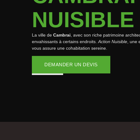
NUISIBLE
La ville de
Cambrai
, avec son riche patrimoine archit
envahissants à certains endroits.
Action Nuisible
, une 
vous assure une cohabitation sereine.
DEMANDER UN DEVIS