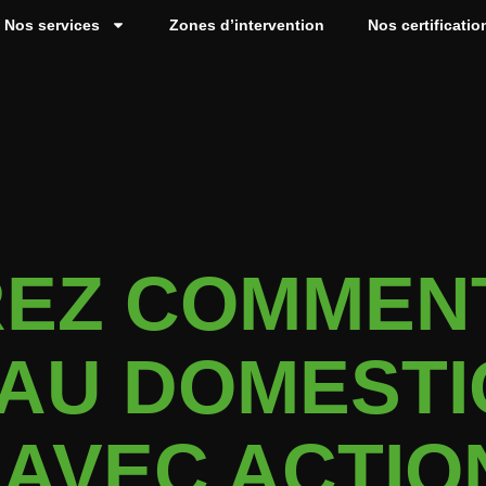
Nos services
Zones d’intervention
Nos certificatio
EZ COMMEN
EAU DOMESTI
 AVEC ACTIO