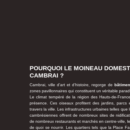
POURQUOI LE MOINEAU DOMESTIQ
CAMBRAI ?
Cambrai, ville d’art et d’histoire, regorge de
bâtimen
zones pavillonnaires qui constituent un véritable par
Le climat tempéré de la région des Hauts-de-France
présence. Ces oiseaux profitent des jardins, parcs
travers la ville. Les infrastructures urbaines telles que
cambrésiennes offrent de nombreux sites de nidificat
de nombreux restaurants et marchés en centre-ville, l
de quoi se nourrir. Les quartiers tels que la Place F