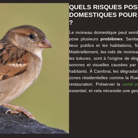
QUELS RISQUES POS
DOMESTIQUES POUR 
?
Le moineau domestique peut sembl
pose plusieurs
problèmes
. Sanit
lieux publics et les habitations, 
Matériellement, les nids de moinea
les toitures, sont à l’origine de d
sonores et visuelles causées par 
habitants. À Cambrai, les dégradat
zones résidentielles comme la Ru
restauration. Préserver la
santé p
essentiel, et cela nécessite une ges