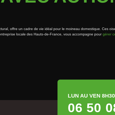
ectural, offre un cadre de vie idéal pour le moineau domestique. Ces o
entreprise locale des Hauts-de-France, vous accompagne pour
gérer c
LUN AU VEN 8H30 
06 50 0