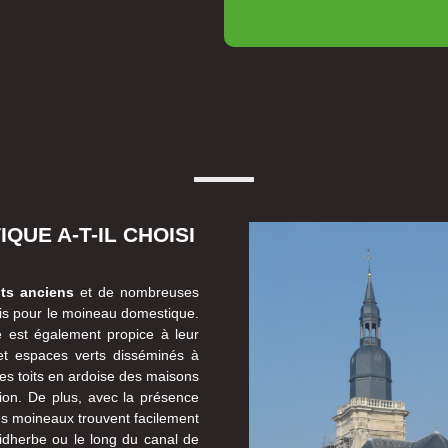
UE A-T-IL CHOISI
ts anciens
et de nombreuses
adis pour le moineau domestique.
 est également propice à leur
 et espaces verts disséminés à
 les toits en ardoise des maisons
ion. De plus, avec la présence
es moineaux trouvent facilement
aidherbe ou le long du canal de