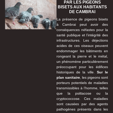
PAR LES PIGEONS
BISETS AUX HABITANTS
DE CAMBRAI
La présence de pigeons bisets
à Cambrai peut avoir des
conséquences néfastes pour la
santé publique et l’intégrité des
infrastructures. Les déjections
acides de ces oiseaux peuvent
endommager les bâtiments en
rongeant la pierre et le métal,
un phénomène particulièrement
préoccupant pour les édifices
historiques de la ville.
Sur le
plan sanitaire
, les pigeons sont
porteurs potentiels de maladies
transmissibles à l’homme, telles
que la psittacose ou la
cryptococcose. Ces maladies
sont causées par des agents
pathogènes présents dans les