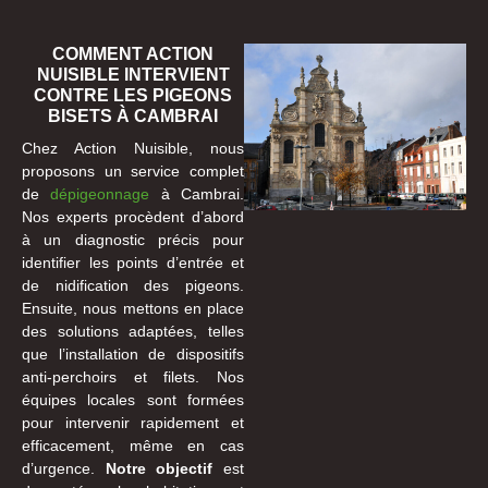
COMMENT ACTION
NUISIBLE INTERVIENT
CONTRE LES PIGEONS
BISETS À CAMBRAI
Chez Action Nuisible, nous
proposons un service complet
de
dépigeonnage
à Cambrai.
Nos experts procèdent d’abord
à un diagnostic précis pour
identifier les points d’entrée et
de nidification des pigeons.
Ensuite, nous mettons en place
des solutions adaptées, telles
que l’installation de dispositifs
anti-perchoirs et filets. Nos
équipes locales sont formées
pour intervenir rapidement et
efficacement, même en cas
d’urgence.
Notre objectif
est