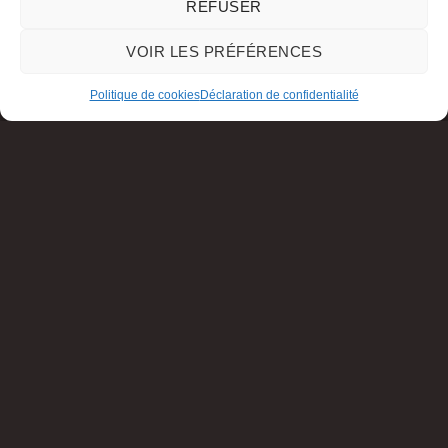
REFUSER
VOIR LES PRÉFÉRENCES
Politique de cookies
Déclaration de confidentialité