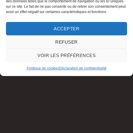
des données telles que le comportement de navigation ou les ID uniques
sur ce site. Le fait de ne pas consentir ou de retirer son consentement peut
avoir un effet négatif sur certaines caractéristiques et fonctions.
ACCEPTER
REFUSER
VOIR LES PRÉFÉRENCES
Politique de cookies
Déclaration de confidentialité