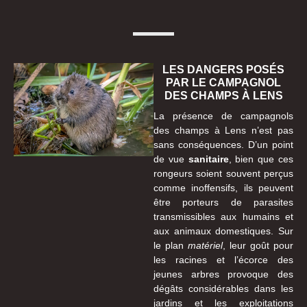
LES DANGERS POSÉS
PAR LE CAMPAGNOL
DES CHAMPS À LENS
La présence de campagnols
des champs à Lens n’est pas
sans conséquences. D’un point
de vue
sanitaire
, bien que ces
rongeurs soient souvent perçus
comme inoffensifs, ils peuvent
être porteurs de parasites
transmissibles aux humains et
aux animaux domestiques. Sur
le plan
matériel
, leur goût pour
les racines et l’écorce des
jeunes arbres provoque des
dégâts considérables dans les
jardins et les exploitations