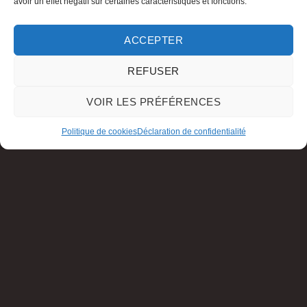
avoir un effet négatif sur certaines caractéristiques et fonctions.
ACCEPTER
REFUSER
VOIR LES PRÉFÉRENCES
Politique de cookies
Déclaration de confidentialité