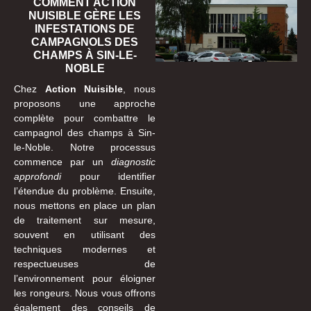
COMMENT ACTION
NUISIBLE GÈRE LES
INFESTATIONS DE
CAMPAGNOLS DES
CHAMPS À SIN-LE-
NOBLE
Chez
Action Nuisible
, nous
proposons une approche
complète pour combattre le
campagnol des champs à Sin-
le-Noble. Notre processus
commence par un
diagnostic
approfondi
pour identifier
l’étendue du problème. Ensuite,
nous mettons en place un plan
de traitement sur mesure,
souvent en utilisant des
techniques modernes et
respectueuses de
l’environnement pour éloigner
les rongeurs. Nous vous offrons
également des conseils de