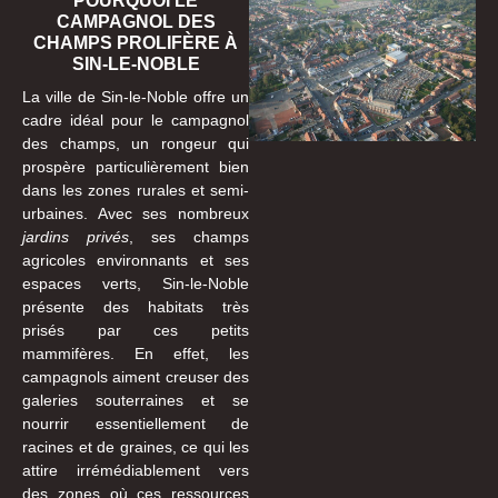
POURQUOI LE
CAMPAGNOL DES
CHAMPS PROLIFÈRE À
SIN-LE-NOBLE
La ville de Sin-le-Noble offre un
cadre idéal pour le campagnol
des champs, un rongeur qui
prospère particulièrement bien
dans les zones rurales et semi-
urbaines. Avec ses nombreux
jardins privés
, ses champs
agricoles environnants et ses
espaces verts, Sin-le-Noble
présente des habitats très
prisés par ces petits
mammifères. En effet, les
campagnols aiment creuser des
galeries souterraines et se
nourrir essentiellement de
racines et de graines, ce qui les
attire irrémédiablement vers
des zones où ces ressources