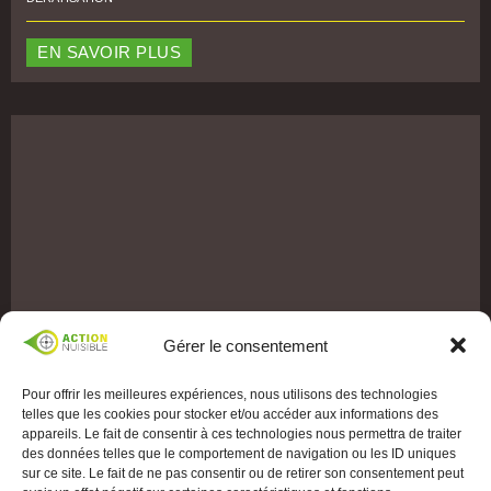
EN SAVOIR PLUS
Gérer le consentement
Pour offrir les meilleures expériences, nous utilisons des technologies
telles que les cookies pour stocker et/ou accéder aux informations des
appareils. Le fait de consentir à ces technologies nous permettra de traiter
des données telles que le comportement de navigation ou les ID uniques
sur ce site. Le fait de ne pas consentir ou de retirer son consentement peut