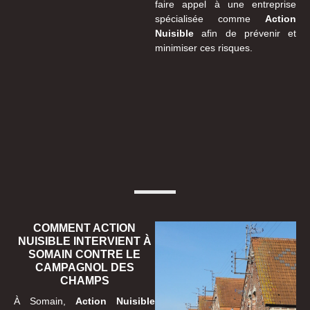
faire appel à une entreprise
spécialisée comme
Action
Nuisible
afin de prévenir et
minimiser ces risques.
COMMENT ACTION
NUISIBLE INTERVIENT À
SOMAIN CONTRE LE
CAMPAGNOL DES
CHAMPS
À Somain,
Action Nuisible