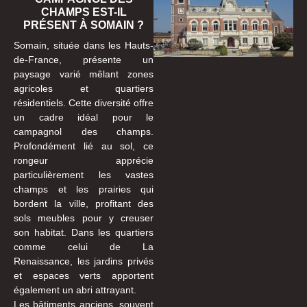
CHAMPS EST-IL
PRÉSENT À SOMAIN ?
Somain, située dans les Hauts-
de-France, présente un
paysage varié mêlant zones
agricoles et quartiers
résidentiels. Cette diversité offre
un cadre idéal pour le
campagnol des champs.
Profondément lié au sol, ce
rongeur apprécie
particulièrement les vastes
champs et les prairies qui
bordent la ville, profitant des
sols meubles pour y creuser
son habitat. Dans les quartiers
comme celui de La
Renaissance, les jardins privés
et espaces verts apportent
également un abri attrayant.
Les bâtiments anciens, souvent