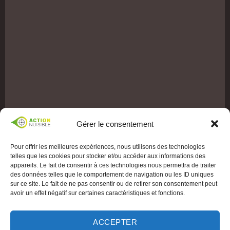
Gérer le consentement
Pour offrir les meilleures expériences, nous utilisons des technologies
telles que les cookies pour stocker et/ou accéder aux informations des
appareils. Le fait de consentir à ces technologies nous permettra de traiter
des données telles que le comportement de navigation ou les ID uniques
sur ce site. Le fait de ne pas consentir ou de retirer son consentement peut
avoir un effet négatif sur certaines caractéristiques et fonctions.
ACCEPTER