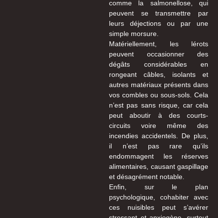
comme la salmonellose, qui
peuvent se transmettre par
leurs déjections ou par une
simple morsure.
Matériellement, les lérots
peuvent occasionner des
dégâts considérables en
rongeant câbles, isolants et
autres matériaux présents dans
vos combles ou sous-sols. Cela
n’est pas sans risque, car cela
peut aboutir à des courts-
circuits voire même des
incendies accidentels. De plus,
il n’est pas rare qu’ils
endommagent les réserves
alimentaires, causant gaspillage
et désagrément notable.
Enfin, sur le plan
psychologique, cohabiter avec
ces nuisibles peut s’avérer
stressant et anxiogène, surtout