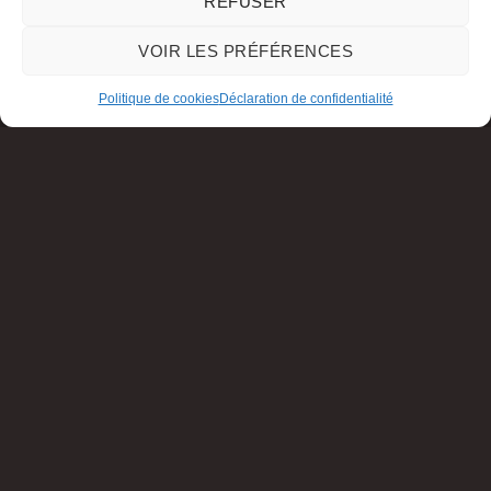
REFUSER
VOIR LES PRÉFÉRENCES
Politique de cookies
Déclaration de confidentialité