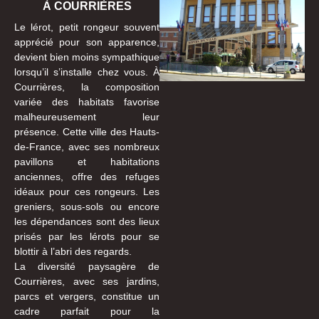
À COURRIÈRES
Le lérot, petit rongeur souvent
apprécié pour son apparence,
devient bien moins sympathique
lorsqu’il s’installe chez vous. À
Courrières, la composition
variée des habitats favorise
malheureusement leur
présence. Cette ville des Hauts-
de-France, avec ses nombreux
pavillons et habitations
anciennes, offre des refuges
idéaux pour ces rongeurs. Les
greniers, sous-sols ou encore
les dépendances sont des lieux
prisés par les lérots pour se
blottir à l’abri des regards.
La diversité paysagère de
Courrières, avec ses jardins,
parcs et vergers, constitue un
cadre parfait pour la