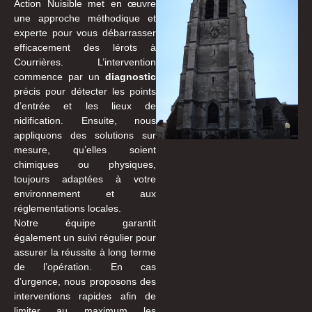
Action Nuisible met en œuvre
une approche méthodique et
experte pour vous débarrasser
efficacement des lérots à
Courrières. L’intervention
commence par un
diagnostic
précis pour détecter les points
d’entrée et les lieux de
nidification. Ensuite, nous
appliquons des solutions sur
mesure, qu’elles soient
chimiques ou physiques,
toujours adaptées à votre
environnement et aux
réglementations locales.
Notre équipe garantit
également un suivi régulier pour
assurer la réussite à long terme
de l’opération. En cas
d’urgence, nous proposons des
interventions rapides afin de
limiter au maximum les