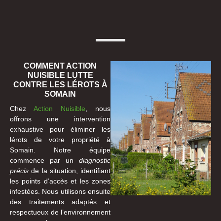
COMMENT ACTION
NUISIBLE LUTTE
CONTRE LES LÉROTS À
SOMAIN
Chez
Action Nuisible
, nous
offrons une intervention
exhaustive pour éliminer les
lérots de votre propriété à
Somain. Notre équipe
commence par un
diagnostic
précis
de la situation, identifiant
les points d’accès et les zones
infestées. Nous utilisons ensuite
des traitements adaptés et
respectueux de l’environnement