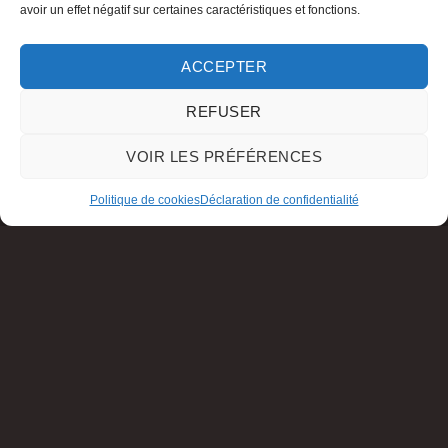
avoir un effet négatif sur certaines caractéristiques et fonctions.
ACCEPTER
REFUSER
VOIR LES PRÉFÉRENCES
Politique de cookies
Déclaration de confidentialité