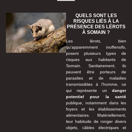
QUELS SONT LES
RISQUES LIÉS À LA
PRÉSENCE DES LÉROTS
À SOMAIN ?
Les lérots, bien
qu’apparemment inoffensifs,
posent plusieurs types de
risques aux habitants de
Somain. Sanitairement, ils
peuvent être porteurs de
parasites et de maladies
transmissibles à l’homme, ce
qui représente un
danger
potentiel pour la santé
publique, notamment dans les
foyers et les établissements
alimentaires. Matériellement,
leur habitude de ronger divers
objets, câbles électriques et