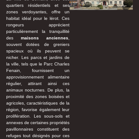
quartiers résidentiels et ses
zones verdoyantes, offre un
habitat idéal pour le lérot. Ces
rongeurs apprécient
particulièrement la tranquillité
des
maisons anciennes
,
souvent dotées de greniers
spacieux où ils peuvent se
nicher. Les parcs et jardins de
la ville, tels que le Parc Charles
Fenain, fournissent un
approvisionnement alimentaire
régulier, attirant ainsi ces
animaux nocturnes. De plus, la
proximité des zones boisées et
agricoles, caractéristiques de la
région, favorise également leur
prolifération. Les sous-sols et
annexes de certaines propriétés
pavillonnaires constituent des
refuges tout désignés pour ces