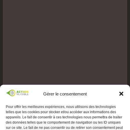
Gérer le consentement
Pour offrir les meilleures expériences, nous utilisons des technologies
telles que les cookies pour stocker et/ou accéder aux informations des
appareils. Le fait de consentir à ces technologies nous permettra de traiter
des données telles que le comportement de navigation ou les ID uniques
sur ce site. Le fait de ne pas consentir ou de retirer son consentement peut