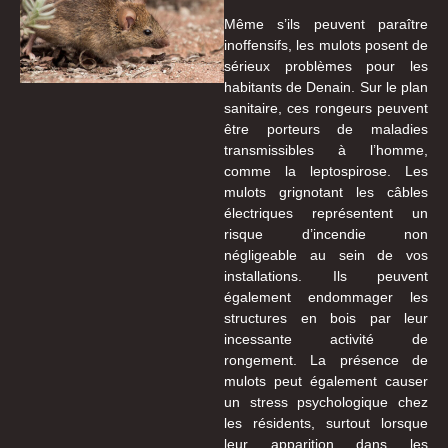
Même s’ils peuvent paraître
inoffensifs, les mulots posent de
sérieux problèmes pour les
habitants de Denain. Sur le plan
sanitaire, ces rongeurs peuvent
être porteurs de maladies
transmissibles à l’homme,
comme la leptospirose. Les
mulots grignotant les câbles
électriques représentent un
risque d’incendie non
négligeable au sein de vos
installations. Ils peuvent
également endommager les
structures en bois par leur
incessante activité de
rongement. La présence de
mulots peut également causer
un stress psychologique chez
les résidents, surtout lorsque
leur apparition dans les