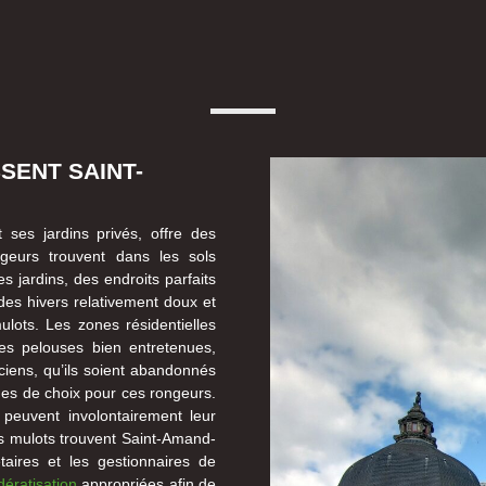
SENT SAINT-
ses jardins privés, offre des
ngeurs trouvent dans les sols
s jardins, des endroits parfaits
des hivers relativement doux et
lots. Les zones résidentielles
es pelouses bien entretenues,
ciens, qu’ils soient abandonnés
ges de choix pour ces rongeurs.
peuvent involontairement leur
les mulots trouvent Saint-Amand-
étaires et les gestionnaires de
ératisation
appropriées afin de