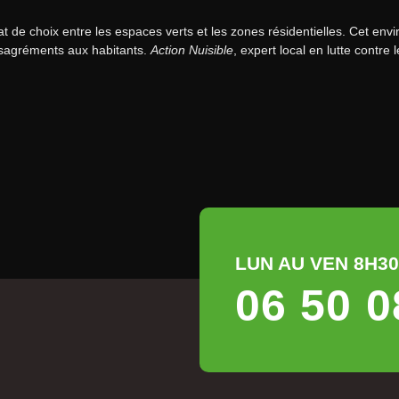
t de choix entre les espaces verts et les zones résidentielles. Cet en
ésagréments aux habitants.
Action Nuisible
, expert local en lutte contre
LUN AU VEN 8H30 
06 50 0