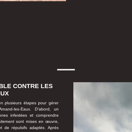
IBLE CONTRE LES
AUX
en plusieurs étapes pour gérer
-Amand-les-Eaux. D’abord, un
zones infestées et comprendre
aitement
sont mises en œuvre,
et de répulsifs adaptés. Après