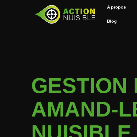
A propos
Blog
GESTION 
AMAND-L
NUISIBLE