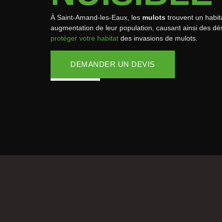
À Saint-Amand-les-Eaux, les
mulots
trouvent un habita
augmentation de leur population, causant ainsi des d
protéger votre habitat
des invasions de mulots.
DEMANDER UN DEVIS