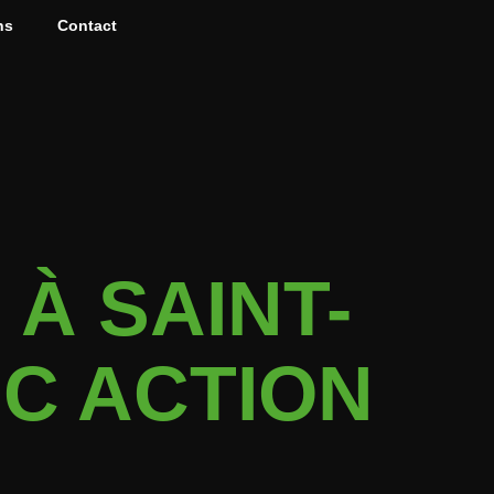
ns
Contact
À SAINT-
C ACTION