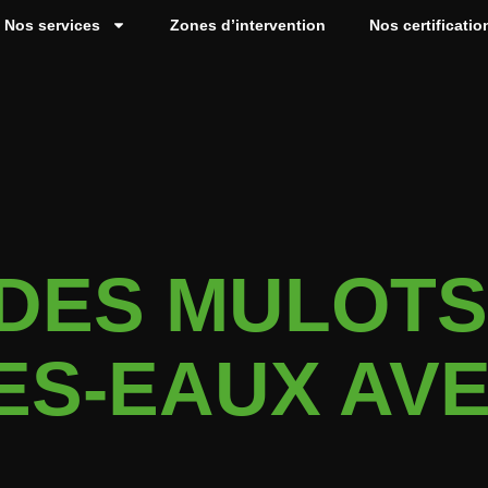
Nos services
Zones d’intervention
Nos certificatio
DES MULOTS 
ES-EAUX AVE