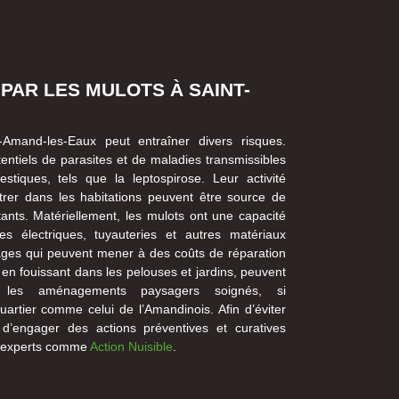
PAR LES MULOTS À SAINT-
Amand-les-Eaux peut entraîner divers risques.
tentiels de parasites et de maladies transmissibles
iques, tels que la leptospirose. Leur activité
ltrer dans les habitations peuvent être source de
tants. Matériellement, les mulots ont une capacité
s électriques, tuyauteries et autres matériaux
ges qui peuvent mener à des coûts de réparation
 en fouissant dans les pelouses et jardins, peuvent
 les aménagements paysagers soignés, si
artier comme celui de l’Amandinois. Afin d’éviter
 d’engager des actions préventives et curatives
s experts comme
Action Nuisible
.