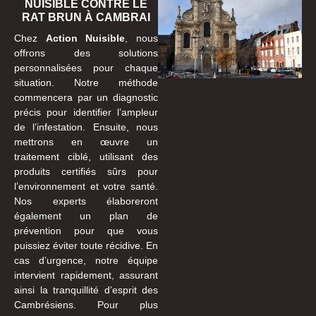
NUISIBLE CONTRE LE
RAT BRUN À CAMBRAI
Chez
Action Nuisible
, nous
offrons des solutions
personnalisées pour chaque
situation. Notre méthode
commencera par un diagnostic
précis pour identifier l’ampleur
de l’infestation. Ensuite, nous
mettrons en œuvre un
traitement ciblé, utilisant des
produits certifiés sûrs pour
l’environnement et votre santé.
Nos experts élaboreront
également un plan de
prévention pour que vous
puissiez éviter toute récidive. En
cas d’urgence, notre équipe
intervient rapidement, assurant
ainsi la tranquillité d’esprit des
Cambrésiens. Pour plus