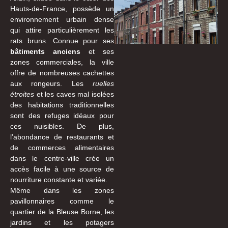
Hauts-de-France, possède un
environnement urbain dense
qui attire particulièrement les
rats bruns. Connue pour ses
bâtiments anciens
et ses
zones commerciales, la ville
offre de nombreuses cachettes
aux rongeurs. Les
ruelles
étroites
et les caves mal isolées
des habitations traditionnelles
sont des refuges idéaux pour
ces nuisibles. De plus,
l’abondance de restaurants et
de commerces alimentaires
dans le centre-ville crée un
accès facile à une source de
nourriture constante et variée.
Même dans les zones
pavillonnaires comme le
quartier de la Bleuse Borne, les
jardins et les potagers