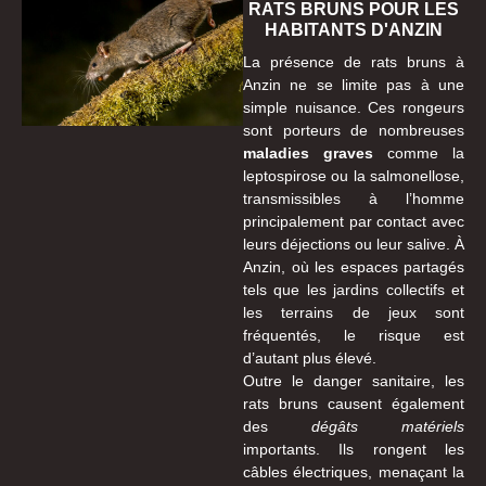
RATS BRUNS POUR LES
HABITANTS D'ANZIN
La présence de rats bruns à
Anzin ne se limite pas à une
simple nuisance. Ces rongeurs
sont porteurs de nombreuses
maladies graves
comme la
leptospirose ou la salmonellose,
transmissibles à l’homme
principalement par contact avec
leurs déjections ou leur salive. À
Anzin, où les espaces partagés
tels que les jardins collectifs et
les terrains de jeux sont
fréquentés, le risque est
d’autant plus élevé.
Outre le danger sanitaire, les
rats bruns causent également
des
dégâts matériels
importants. Ils rongent les
câbles électriques, menaçant la