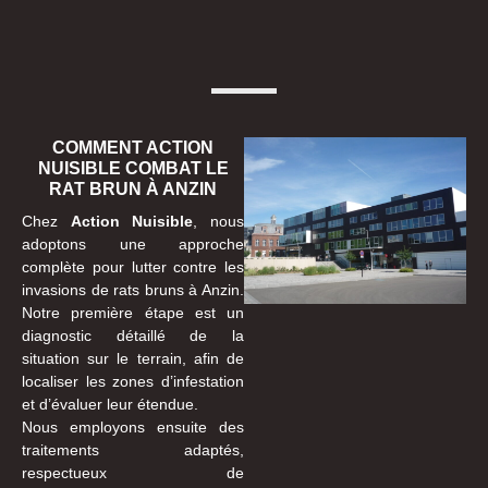
COMMENT ACTION
NUISIBLE COMBAT LE
RAT BRUN À ANZIN
Chez
Action Nuisible
, nous
adoptons une approche
complète pour lutter contre les
invasions de rats bruns à Anzin.
Notre première étape est un
diagnostic détaillé de la
situation sur le terrain, afin de
localiser les zones d’infestation
et d’évaluer leur étendue.
Nous employons ensuite des
traitements adaptés,
respectueux de