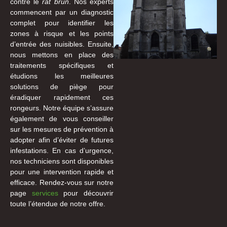
contre le
rat brun
. Nos experts
commencent par un diagnostic
complet pour identifier les
zones à risque et les points
d’entrée des nuisibles. Ensuite,
nous mettons en place des
traitements spécifiques et
étudions les meilleures
solutions de piège pour
éradiquer rapidement ces
rongeurs. Notre équipe s’assure
également de vous conseiller
sur les mesures de prévention à
adopter afin d’éviter de futures
infestations. En cas d’urgence,
nos techniciens sont disponibles
pour une intervention rapide et
efficace. Rendez-vous sur notre
page
services
pour découvrir
toute l’étendue de notre offre.