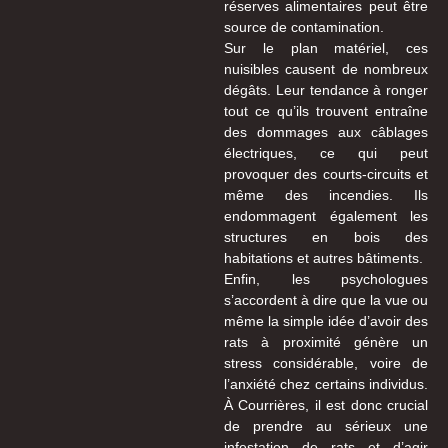
réserves alimentaires peut être
source de contamination.
Sur le plan matériel, ces
nuisibles causent de nombreux
dégâts. Leur tendance à ronger
tout ce qu’ils trouvent entraîne
des dommages aux câblages
électriques, ce qui peut
provoquer des courts-circuits et
même des incendies. Ils
endommagent également les
structures en bois des
habitations et autres bâtiments.
Enfin, les psychologues
s’accordent à dire que la vue ou
même la simple idée d’avoir des
rats à proximité génère un
stress considérable, voire de
l’anxiété chez certains individus.
À Courrières, il est donc crucial
de prendre au sérieux une
infestation de rats et d’agir