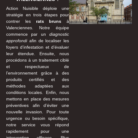
Action Nuisible déploie une
stratégie en trois étapes pour
contrer les
rats bruns
à
Valenciennes. Notre équipe
commence par un
diagnostic
approfondi
afin de localiser les
foyers d’infestation et d’évaluer
leur étendue. Ensuite, nous
procédons à un traitement ciblé
et respectueux de
l’environnement grâce à des
produits certifiés et des
méthodes adaptées aux
conditions locales. Enfin, nous
mettons en place des mesures
préventives afin d’éviter une
nouvelle invasion. Pour toute
urgence ou besoin spécifique,
notre service vous répond
rapidement pour une
intervention efficace. Plus