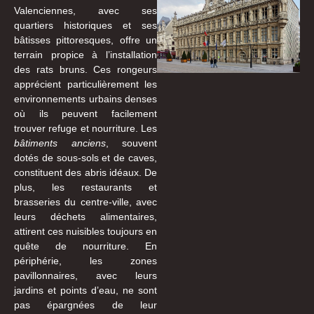
Valenciennes, avec ses
quartiers historiques et ses
bâtisses pittoresques, offre un
terrain propice à l’installation
des rats bruns. Ces rongeurs
apprécient particulièrement les
environnements urbains denses
où ils peuvent facilement
trouver refuge et nourriture. Les
bâtiments anciens
, souvent
dotés de sous-sols et de caves,
constituent des abris idéaux. De
plus, les restaurants et
brasseries du centre-ville, avec
leurs déchets alimentaires,
attirent ces nuisibles toujours en
quête de nourriture. En
périphérie, les zones
pavillonnaires, avec leurs
jardins et points d’eau, ne sont
pas épargnées de leur