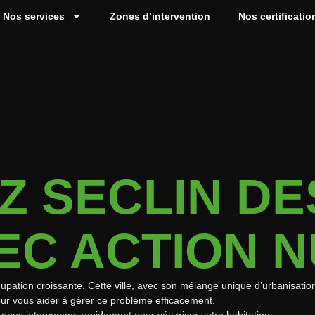
Nos services
Zones d’intervention
Nos certificatio
 SECLIN DE
EC ACTION N
pation croissante. Cette ville, avec son mélange unique d’urbanisation
our vous aider à gérer ce problème efficacement.