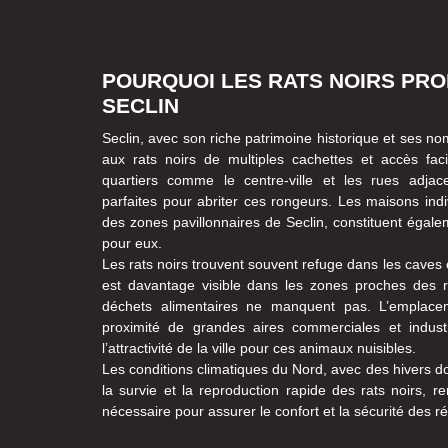
POURQUOI LES RATS NOIRS PRO
SECLIN
Seclin, avec son riche patrimoine historique et ses n
aux rats noirs de multiples cachettes et accès faci
quartiers comme le centre-ville et les rues adjac
parfaites pour abriter ces rongeurs. Les maisons indi
des zones pavillonnaires de Seclin, constituent égal
pour eux.
Les rats noirs trouvent souvent refuge dans les caves e
est davantage visible dans les zones proches des r
déchets alimentaires ne manquent pas. L’emplacem
proximité de grandes aires commerciales et industr
l’attractivité de la ville pour ces animaux nuisibles.
Les conditions climatiques du Nord, avec des hivers d
la survie et la reproduction rapide des rats noirs, r
nécessaire pour assurer le confort et la sécurité des ré