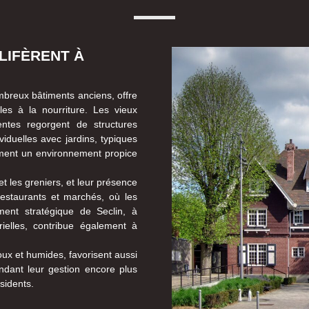
LIFÈRENT À
ombreux bâtiments anciens, offre
les à la nourriture. Les vieux
entes regorgent de structures
viduelles avec jardins, typiques
ement un environnement propice
t les greniers, et leur présence
estaurants et marchés, où les
ent stratégique de Seclin, à
ielles, contribue également à
oux et humides, favorisent aussi
endant leur gestion encore plus
sidents.