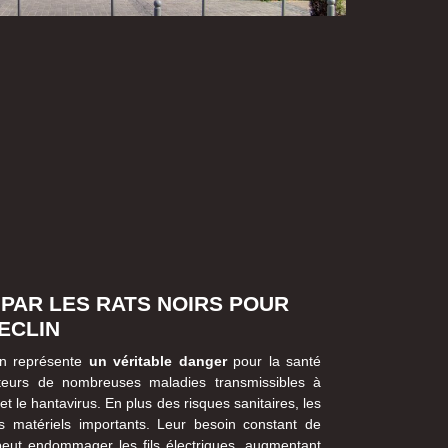
 PAR LES RATS NOIRS POUR
ECLIN
in représente
un véritable danger
pour la santé
teurs de nombreuses maladies transmissibles à
et le hantavirus. En plus des risques sanitaires, les
 matériels importants. Leur besoin constant de
peut endommager les fils électriques, augmentant