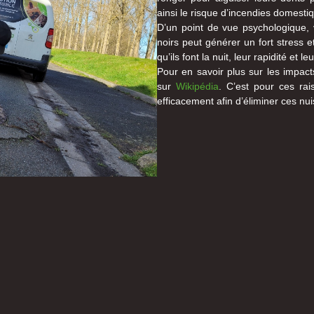
ainsi le risque d’incendies domesti
D’un point de vue psychologique, 
noirs peut générer un fort stress et
qu’ils font la nuit, leur rapidité et 
Pour en savoir plus sur les impact
sur
Wikipédia
. C’est pour ces rais
efficacement afin d’éliminer ces nu