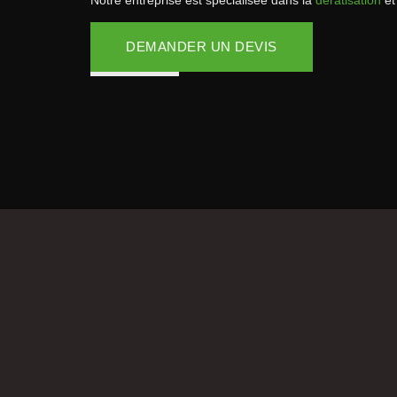
Notre entreprise est spécialisée dans la
dératisation
et
DEMANDER UN DEVIS