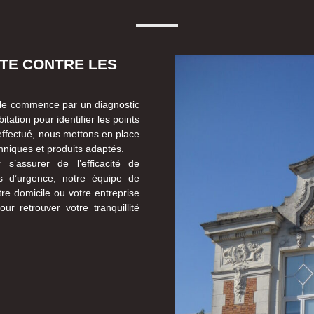
TTE CONTRE LES
sible commence par un diagnostic
ation pour identifier les points
 effectué, nous mettons en place
echniques et produits adaptés.
s’assurer de l’efficacité de
cas d’urgence, notre équipe de
tre domicile ou votre entreprise
r retrouver votre tranquillité