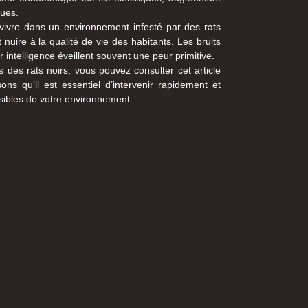
ques.
vivre dans un environnement infesté par des rats
 nuire à la qualité de vie des habitants. Les bruits
leur intelligence éveillent souvent une peur primitive.
s des rats noirs, vous pouvez consulter cet article
ons qu’il est essentiel d’intervenir rapidement et
isibles de votre environnement.