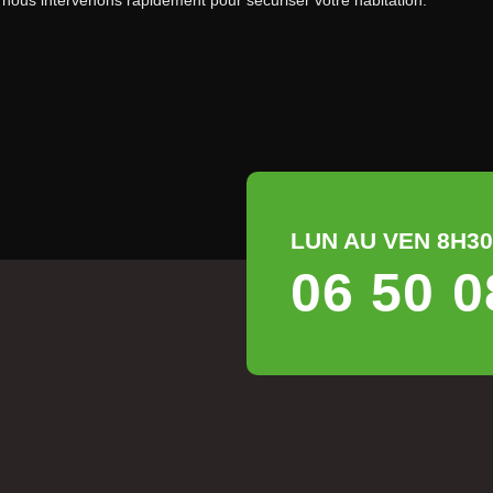
 nous intervenons rapidement pour sécuriser votre habitation.
LUN AU VEN 8H30 
06 50 0