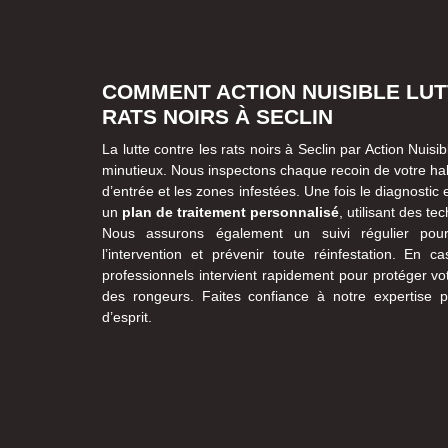
COMMENT ACTION NUISIBLE LU
RATS NOIRS À SECLIN
La lutte contre les rats noirs à Seclin par Action Nui
minutieux. Nous inspectons chaque recoin de votre habit
d’entrée et les zones infestées. Une fois le diagnostic
un
plan de traitement personnalisé
, utilisant des t
Nous assurons également un suivi régulier pour 
l’intervention et prévenir toute réinfestation. En 
professionnels intervient rapidement pour protéger vo
des rongeurs. Faites confiance à notre expertise pou
d’esprit.