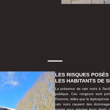
LES RISQUES POSÉS
LES HABITANTS DE S
La présence de rats noirs à Secl
publique. Ces rongeurs sont por
l’homme, telles que la leptospirose 
rats noirs causent des dommages
ronger pour aiguiser leurs dents 