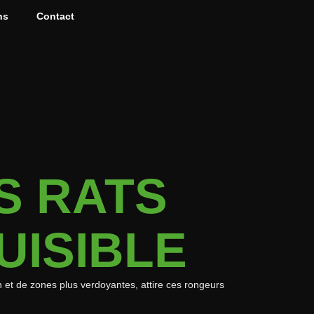
ns
Contact
S RATS
UISIBLE
 et de zones plus verdoyantes, attire ces rongeurs