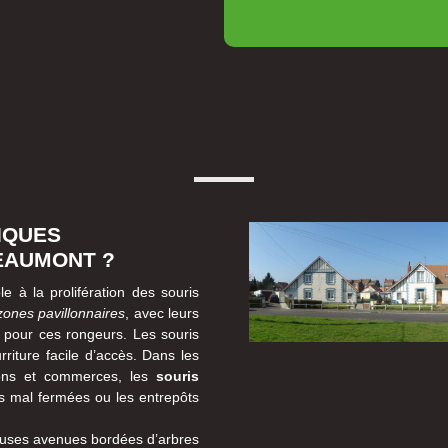
IQUES
EAUMONT ?
 à la prolifération des souris
zones pavillonnaires
, avec leurs
ix pour ces rongeurs. Les souris
rriture facile d’accès. Dans les
tions et commerces, les
souris
es mal fermées ou les entrepôts
uses avenues bordées d’arbres