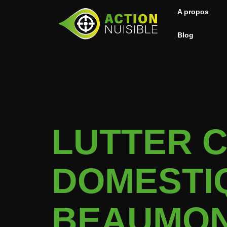
A propos
Blog
LUTTER C
DOMESTIQ
BEAUMON