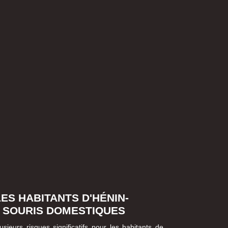
ES HABITANTS D'HÉNIN-
 SOURIS DOMESTIQUES
ieurs risques significatifs pour les habitants de