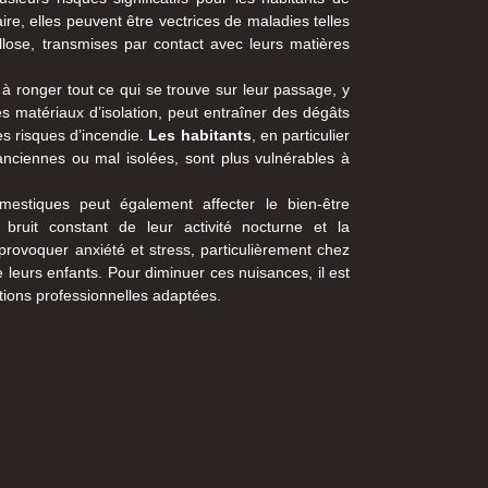
re, elles peuvent être vectrices de maladies telles
llose, transmises par contact avec leurs matières
 à ronger tout ce qui se trouve sur leur passage, y
es matériaux d’isolation, peut entraîner des dégâts
es risques d’incendie.
Les habitants
, en particulier
anciennes ou mal isolées, sont plus vulnérables à
mestiques peut également affecter le bien-être
bruit constant de leur activité nocturne et la
rovoquer anxiété et stress, particulièrement chez
 leurs enfants. Pour diminuer ces nuisances, il est
tions professionnelles adaptées.