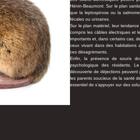
Hénin-Beaumont. Sur le plan sanitai
que la leptospirose ou la salmone
fécales ou urinaires.
Sur le plan matériel, leur tendance
compris les câbles électriques et l
importants et, dans certains cas, d
ceux vivant dans des habitations 
ces désagréments.
Enfin, la présence de souris do
psychologique des résidents. Le 
découverte de déjections peuvent p
les parents soucieux de la santé de
essentiel de s’appuyer sur des solu