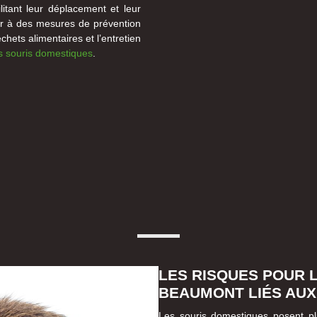
litant leur déplacement et leur
iller à des mesures de prévention
hets alimentaires et l’entretien
es souris domestiques
.
LES RISQUES POUR L
BEAUMONT LIÉS AUX
Les souris domestiques posent plus