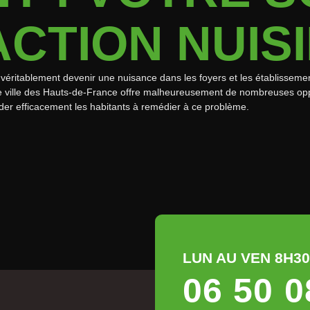
ACTION NUIS
véritablement devenir une nuisance dans les foyers et les établissemen
te ville des Hauts-de-France offre malheureusement de nombreuses oppo
ider efficacement les habitants à remédier à ce problème.
LUN AU VEN 8H30 
06 50 0