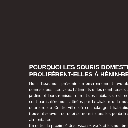
POURQUOI LES SOURIS DOMEST
PROLIFÈRENT-ELLES À HÉNIN-B
Hénin-Beaumont présente un environnement favorable
domestiques. Les vieux bâtiments et les nombreuses
jardins et leurs remises, offrent des habitats de cho
sont particulièrement attirées par la chaleur et la nou
quartiers du Centre-ville, où se mélangent habita
trouvent souvent de quoi se nourrir dans les poubell
alimentaires.
En outre, la proximité des
espaces verts
et les nombre