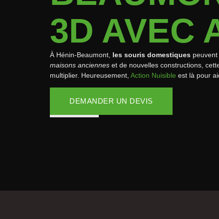
3D AVEC 
À Hénin-Beaumont,
les souris domestiques
peuvent 
maisons anciennes
et de nouvelles constructions, cet
multiplier. Heureusement,
Action Nuisible
est là pour a
DEMANDER UN DEVIS