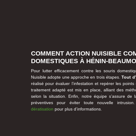
COMMENT ACTION NUISIBLE CO
DOMESTIQUES À HÉNIN-BEAUM
Pour lutter efficacement contre les souris domesti
Nuisible adopte une approche en trois étapes.
Tout d
réalisé pour évaluer l’infestation et repérer les points
traitement adapté est mis en place, alliant des mé
selon la situation. Enfin, notre équipe s’assure d
préventives pour éviter toute nouvelle intrusio
dératisation
pour plus d’informations.