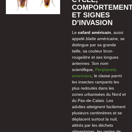
COMPORTEMEN
ET SIGNES
D’INVASION
Le
cafard américain
, aussi
appelé
blatte américaine
, se
distingue par sa grande
taille, sa couleur brun-
rougeâtre et ses longues
antennes. Son nom
scientifique,
Periplaneta
americana
, le classe parmi
les insectes rampants les
plus redoutés dans les
zones urbanisées du Nord et
du Pas-de-Calais. Les
adultes atteignent facilement
plusieurs centimètres et se
déplacent surtout la nuit,
attirés par les déchets
alimentaires, les restes de