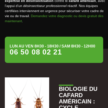
expertise en désinsectisation
contre le
cafard américain
, avec
l’appui d’un
désinsectiseur professionnel
réactif. Nos équipes
certifiées interviennent en urgence pour sécuriser votre cadre de
vie ou de travail.
Demandez votre diagnostic ou devis gratuit dès
maintenant
.
LUN AU VEN 8H30 - 18H30 / SAM 8H30 - 12H00
06 50 08 02 21
BIOLOGIE DU
CAFARD
AMÉRICAIN :
CYCLE,