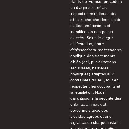
Hauts-de-France, procède à
un diagnostic précis :
inspection minutieuse des
sites, recherche des nids de
blattes américaines et
identification des points
d’accès. Selon le degré
d’infestation, notre
désinsectiseur professionnel
applique des traitements
ciblés (gel, pulvérisations
sécurisées, barrières
physiques) adaptés aux
contraintes du lieu, tout en
respectant les occupants et
la législation. Nous
garantissons la sécurité des
enfants, animaux et
personnels avec des
biocides agréés et une
vigilance de chaque instant :
le suivi après intervention