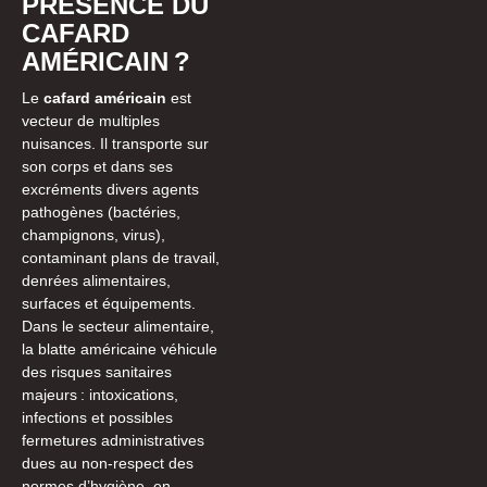
PRÉSENCE DU
CAFARD
AMÉRICAIN ?
Le
cafard américain
est
vecteur de multiples
nuisances. Il transporte sur
son corps et dans ses
excréments divers agents
pathogènes (bactéries,
champignons, virus),
contaminant plans de travail,
denrées alimentaires,
surfaces et équipements.
Dans le secteur alimentaire,
la blatte américaine véhicule
des risques sanitaires
majeurs : intoxications,
infections et possibles
fermetures administratives
dues au non-respect des
normes d’hygiène, en