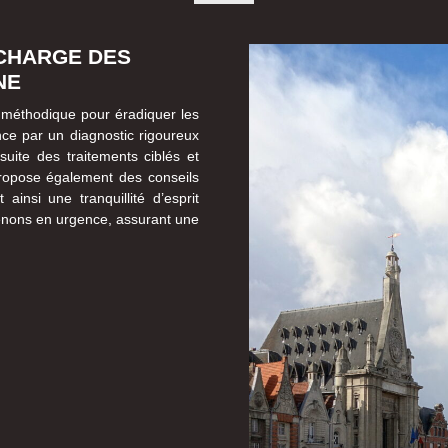
 CHARGE DES
NE
méthodique pour éradiquer les
ce par un diagnostic rigoureux
nsuite des traitements ciblés et
propose également des conseils
 ainsi une tranquillité d’esprit
rvenons en urgence, assurant une