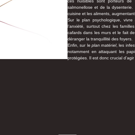
ces nuisibles sont porteurs de 
salmonellose et de la dysenterie.
cuisine et les aliments, augmentant 
Sur le plan psychologique, vivre
l’anxiété, surtout chez les famill
cafards dans les murs et le fait d
déranger la tranquillité des foyers.
Enfin, sur le
plan matériel
, les inf
notamment en attaquant les papie
protégées. Il est donc crucial d’ag