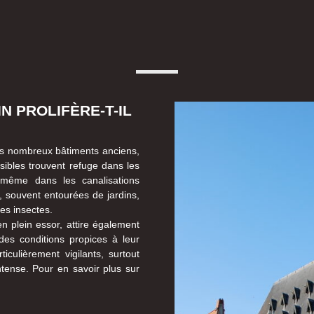
N PROLIFÈRE-T-IL
ses nombreux bâtiments anciens,
isibles trouvent refuge dans les
 même dans les canalisations
s, souvent entourées de jardins,
es insectes.
en plein essor, attire également
 des conditions propices à leur
culièrement vigilants, surtout
ntense. Pour en savoir plus sur