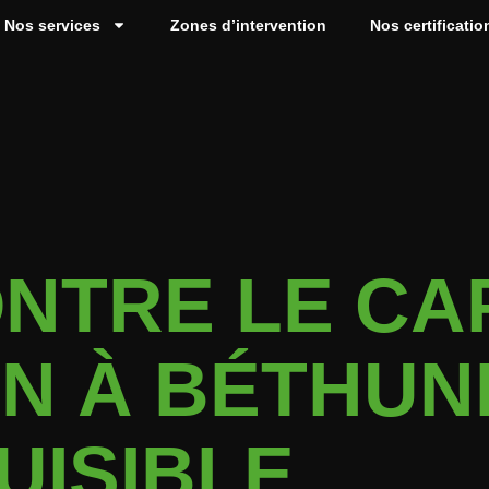
Nos services
Zones d’intervention
Nos certificatio
ONTRE LE CA
N À BÉTHUN
UISIBLE