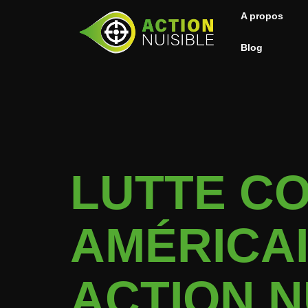
A propos
Blog
LUTTE C
AMÉRICAI
ACTION N