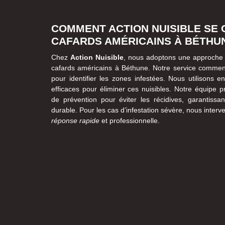
COMMENT ACTION NUISIBLE SE
CAFARDS AMÉRICAINS À BÉTHU
Chez
Action Nuisible
, nous adoptons une approche 
cafards américains à Béthune. Notre service commen
pour identifier les zones infestées. Nous utilisons e
efficaces pour éliminer ces nuisibles. Notre équipe 
de prévention pour éviter les récidives, garantissant
durable. Pour les cas d’infestation sévère, nous inte
réponse rapide
et professionnelle.