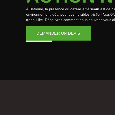
À Béthune, la présence du
cafard américain
est de pl
environnement idéal pour ces nuisibles.
Action Nuisibl
tranquillité. Découvrez comment nous pouvons vous aid
DEMANDER UN DEVIS