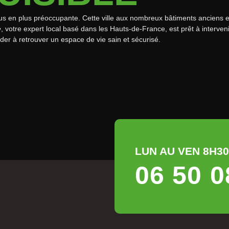
us en plus préoccupante. Cette ville aux nombreux bâtiments anciens e
e
, votre expert local basé dans les Hauts-de-France, est prêt à interveni
er à retrouver un espace de vie sain et sécurisé.
LUN AU VEN 8H30 
06 50 0