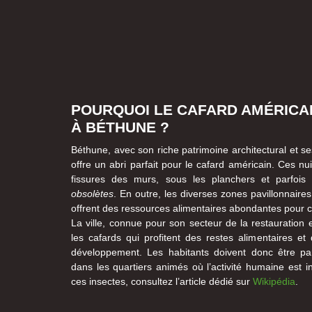
POURQUOI LE CAFARD AMÉRICAI
À BÉTHUNE ?
Béthune, avec son riche patrimoine architectural et 
offre un abri parfait pour le cafard américain. Ces nu
fissures des murs, sous les planchers et parfois
obsolètes
. En outre, les diverses zones pavillonnaire
offrent des ressources alimentaires abondantes pour c
La ville, connue pour son secteur de la restauration 
les cafards qui profitent des restes alimentaires et
développement. Les habitants doivent donc être parti
dans les quartiers animés où l’activité humaine est i
ces insectes, consultez l’article dédié sur
Wikipédia
.