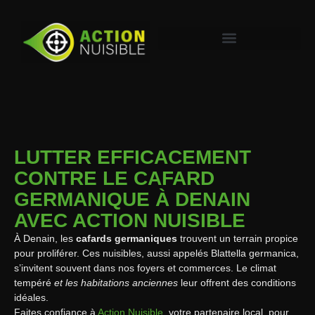
LUTTER EFFICACEMENT
CONTRE LE CAFARD
GERMANIQUE À DENAIN
AVEC ACTION NUISIBLE
À Denain, les
cafards germaniques
trouvent un terrain propice
pour proliférer. Ces nuisibles, aussi appelés Blattella germanica,
s’invitent souvent dans nos foyers et commerces. Le climat
tempéré
et les habitations anciennes
leur offrent des conditions
idéales.
Faites confiance à
Action Nuisible
, votre partenaire local, pour