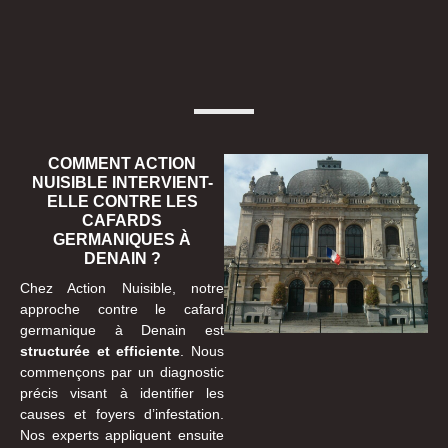
COMMENT ACTION
NUISIBLE INTERVIENT-
ELLE CONTRE LES
CAFARDS
GERMANIQUES À
DENAIN ?
Chez Action Nuisible, notre
approche contre le cafard
germanique à Denain est
structurée et efficiente
. Nous
commençons par un diagnostic
précis visant à identifier les
causes et foyers d’infestation.
Nos experts appliquent ensuite