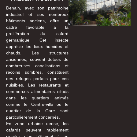
Denain, avec son patrimoine
industriel et ses nombreux
bâtiments anciens, offre un
cadre favorable à la
prolifération du cafard
germanique. Cet insecte
apprécie les lieux humides et
chauds. Les structures
anciennes, souvent dotées de
nombreuses canalisations et
recoins sombres, constituent
des refuges parfaits pour ces
nuisibles. Les restaurants et
commerces alimentaires situés
dans les quartiers animés
comme le Centre-ville ou le
quartier de la Gare sont
particulièrement concernés.
En zone urbaine dense, les
cafards peuvent rapidement
circuler d’un bâtiment à un