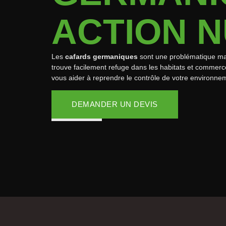
ACTION N
Les
cafards germaniques
sont une problématique maje
trouve facilement refuge dans les habitats et commerce
vous aider à reprendre le contrôle de votre environne
DEMANDER UN DEVIS