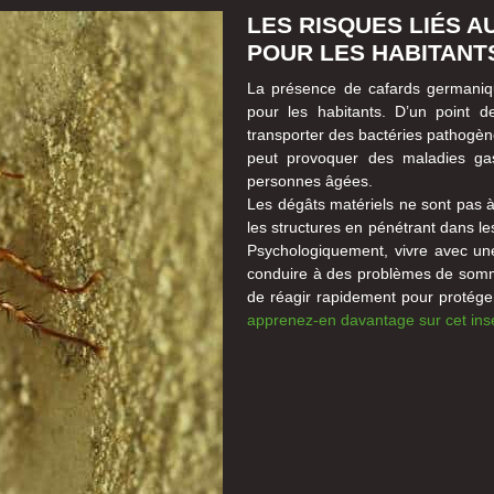
LES RISQUES LIÉS 
POUR LES HABITANT
La présence de cafards germaniq
pour les habitants. D’un point d
transporter des bactéries pathogè
peut provoquer des maladies gast
personnes âgées.
Les dégâts matériels ne sont pas à
les structures en pénétrant dans les
Psychologiquement, vivre avec une 
conduire à des problèmes de sommeil
de réagir rapidement pour protéger
apprenez-en davantage sur cet ins