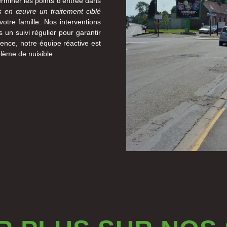
terminer les points d’entrée dans
s en œuvre un traitement ciblé
votre famille. Nos interventions
s un suivi régulier pour garantir
gence, notre équipe réactive est
lème de nuisible.