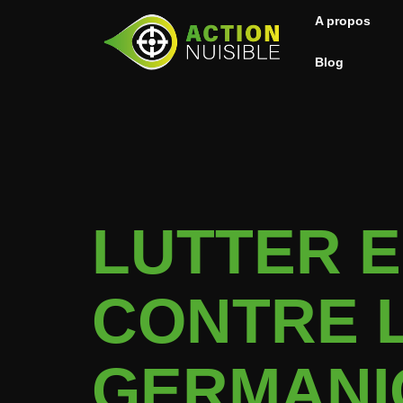
A propos
Blog
LUTTER 
CONTRE 
GERMANI