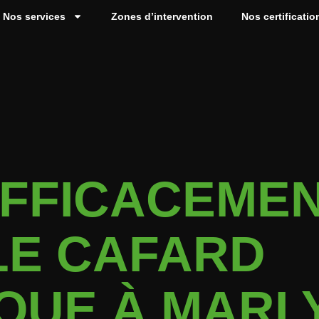
Nos services
Zones d’intervention
Nos certificatio
EFFICACEME
LE CAFARD
QUE À MARL