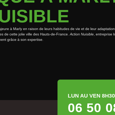
UISIBLE
ure à Marly en raison de leurs habitudes de vie et de leur adaptation
s de cette jolie ville des Hauts-de-France.
Action Nuisible
, entreprise 
ment grâce à son expertise.
LUN AU VEN 8H30 
06 50 0