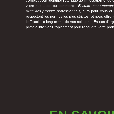
complet pour identifier l’étendue de l’infestation et dé
votre habitation ou commerce.
Ensuite, nous metton
avec des produits professionnels
, sûrs pour vous et 
respectent les normes les plus strictes, et nous offron
l’efficacité à long terme de nos solutions. En cas d’ur
prête à intervenir rapidement pour résoudre votre prob