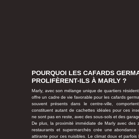
POURQUOI LES CAFARDS GERM
PROLIFÈRENT-ILS À MARLY ?
Marly, avec son mélange unique de quartiers résident
offre un cadre de vie favorable pour les cafards germ
souvent présents dans le centre-ville, comporten
constituent autant de cachettes idéales pour ces ins
ne sont pas en reste, avec des sous-sols et des garage
De plus, la proximité immédiate de Marly avec des zo
restaurants et supermarchés crée une abondance de
attirante pour ces nuisibles. Le climat doux et parfoi