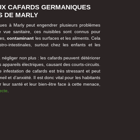
AUX CAFARDS GERMANIQUES
S DE MARLY
ues à Marly peut engendrer plusieurs problèmes
e vue sanitaire, ces nuisibles sont connus pour
nes,
contaminant
les surfaces et les aliments. Cela
ro-intestinales, surtout chez les enfants et les
 négliger non plus : les cafards peuvent détériorer
 appareils électriques, causant des courts-circuits.
infestation de cafards est très stressant et peut
 et d’anxiété. Il est donc vital pour les habitants
 leur santé et leur bien-être face à cette menace,
ecte
.