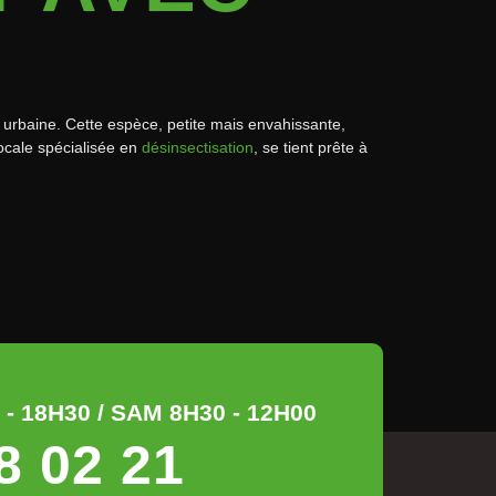
 urbaine. Cette espèce, petite mais envahissante,
locale spécialisée en
désinsectisation
, se tient prête à
- 18H30 / SAM 8H30 - 12H00
8 02 21