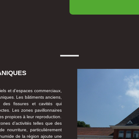
ANIQUES
iels et d’espaces commerciaux,
aniques. Les bâtiments anciens,
t des fissures et cavités qui
ectes. Les zones pavillonnaires
s propices à leur reproduction.
nes d’activités telles que des
 nourriture, particulièrement
s humide de la région ajoute une