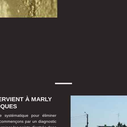
ERVIENT À MARLY
IQUES
 systématique pour éliminer
 commençons par un diagnostic