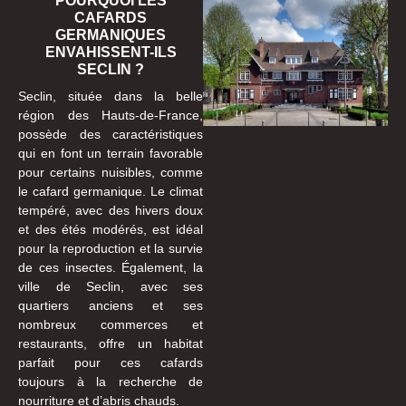
POURQUOI LES
CAFARDS
GERMANIQUES
ENVAHISSENT-ILS
SECLIN ?
Seclin, située dans la belle
région des Hauts-de-France,
possède des caractéristiques
qui en font un terrain favorable
pour certains nuisibles, comme
le cafard germanique. Le climat
tempéré, avec des hivers doux
et des étés modérés, est idéal
pour la reproduction et la survie
de ces insectes. Également, la
ville de Seclin, avec ses
quartiers anciens et ses
nombreux commerces et
restaurants, offre un habitat
parfait pour ces cafards
toujours à la recherche de
nourriture et d’abris chauds.