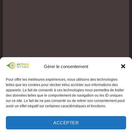
Gérer le consentement
Pour offrir les meilleures expériences, nous utilisons des technologies
telles que les cookies pour stocker et/ou accéder aux informations des
appareils. Le fait de consentir à ces technologies nous permettra de traiter
des données telles que le comportement de navigation ou les ID uniques
sur ce site. Le fait de ne pas consentir ou de retirer son consentement peut
avoir un effet négatif sur certaines caractéristiques et fonctions.
ACCEPTER