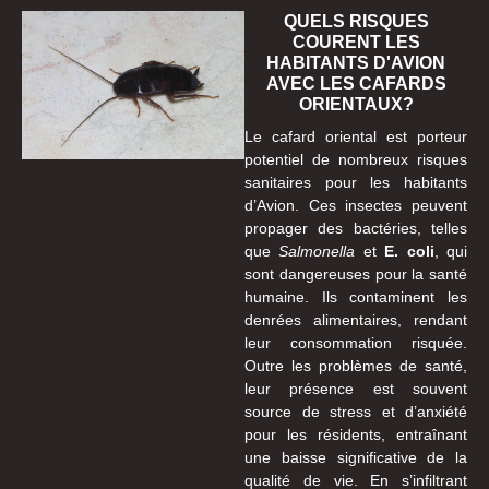
QUELS RISQUES
COURENT LES
HABITANTS D'AVION
AVEC LES CAFARDS
ORIENTAUX?
Le cafard oriental est porteur
potentiel de nombreux risques
sanitaires pour les habitants
d’Avion. Ces insectes peuvent
propager des bactéries, telles
que
Salmonella
et
E. coli
, qui
sont dangereuses pour la santé
humaine. Ils contaminent les
denrées alimentaires, rendant
leur consommation risquée.
Outre les problèmes de santé,
leur présence est souvent
source de stress et d’anxiété
pour les résidents, entraînant
une baisse significative de la
qualité de vie. En s’infiltrant