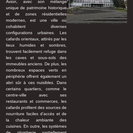
Avion, avec son mélange
unique de patrimoine historique
et de zones résidentielles
modernes, est une ville où
cohabitent diverses
configurations urbaines. Les
cafards orientaux, attirés par les
lieux humides et sombres,
trouvent facilement refuge dans
les caves et sous-sols des
immeubles anciens. De plus, les
nombreux espaces verts en
périphérie offrent également un
abri sûr à ces nuisibles. Dans
certains quartiers, comme le
centre-ville avec ses
restaurants et commerces, les
cafards profitent des sources de
nourriture faciles d’accès et de
la chaleur ambiante des
cuisines. En outre, les systèmes
de plomberie partiellement