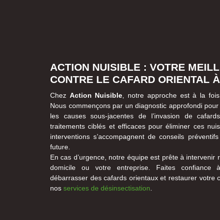
ACTION NUISIBLE : VOTRE MEI
CONTRE LE CAFARD ORIENTAL 
Chez
Action Nuisible
, notre approche est à la foi
Nous commençons par un diagnostic approfondi pour id
les causes sous-jacentes de l’invasion de cafards
traitements ciblés et efficaces pour éliminer ces nu
interventions s’accompagnent de conseils préventifs 
future.
En cas d’urgence, notre équipe est prête à intervenir
domicile ou votre entreprise. Faites confiance
débarrasser des cafards orientaux et restaurer votre 
nos
services de désinsectisation
.