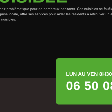
nir problématique pour de nombreux habitants. Ces nuisibles se faufilen
eprise locale, offre ses services pour aider les résidents à retrouver
nuisibles.
LUN AU VEN 8H30 
06 50 0