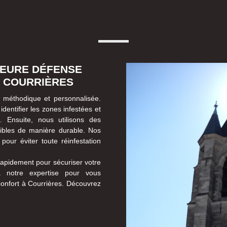
LLEURE DÉFENSE
À COURRIÈRES
s méthodique et personnalisée.
entifier les zones infestées et
. Ensuite, nous utilisons des
isibles de manière durable. Nos
pour éviter toute réinfestation
 rapidement pour sécuriser votre
 à notre expertise pour vous
confort à Courrières. Découvrez