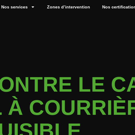
Nos services
Zones d’intervention
Nos certificatio
CONTRE LE C
 À COURRIÈ
UISIBLE