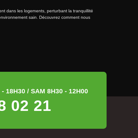
t dans les logements, perturbant la tranquillité
 un environnement sain. Découvrez comment nous
- 18H30 / SAM 8H30 - 12H00
8 02 21