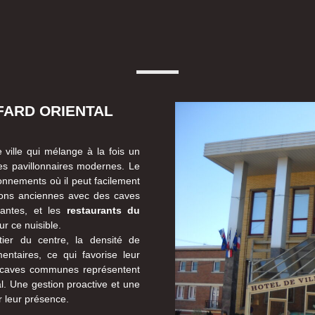
FARD ORIENTAL
 ville qui mélange à la fois un
es pavillonnaires modernes. Le
ironnements où il peut facilement
ations anciennes avec des caves
ssantes, et les
restaurants du
r ce nuisible.
ier du centre, la densité de
entaires, ce qui favorise leur
es caves communes représentent
al. Une gestion proactive et une
r leur présence.