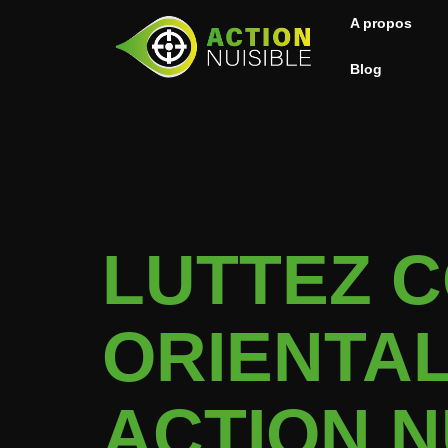
A propos
Blog
LUTTEZ 
ORIENTAL
ACTION N