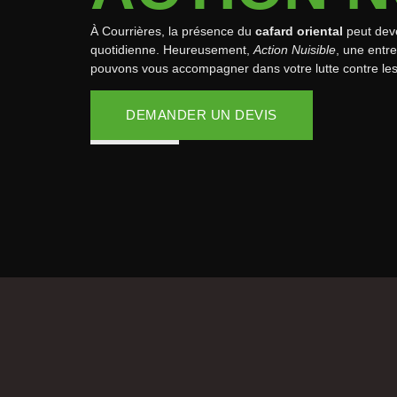
À Courrières, la présence du
cafard oriental
peut deve
quotidienne. Heureusement,
Action Nuisible
, une entr
pouvons vous accompagner dans votre lutte contre les 
DEMANDER UN DEVIS