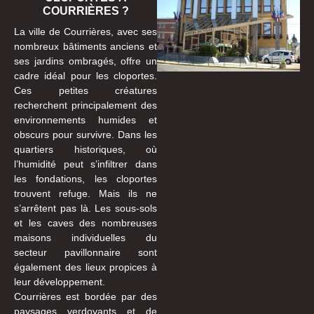
COURRIÈRES ?
La ville de Courrières, avec ses
nombreux bâtiments anciens et
ses jardins ombragés, offre un
cadre idéal pour les cloportes.
Ces petites créatures
recherchent principalement des
environnements humides et
obscurs pour survivre. Dans les
quartiers historiques, où
l’humidité peut s’infiltrer dans
les fondations, les cloportes
trouvent refuge. Mais ils ne
s’arrêtent pas là. Les sous-sols
et les caves des nombreuses
maisons individuelles du
secteur pavillonnaire sont
également des lieux propices à
leur développement.
Courrières est bordée par des
paysages verdoyants et de