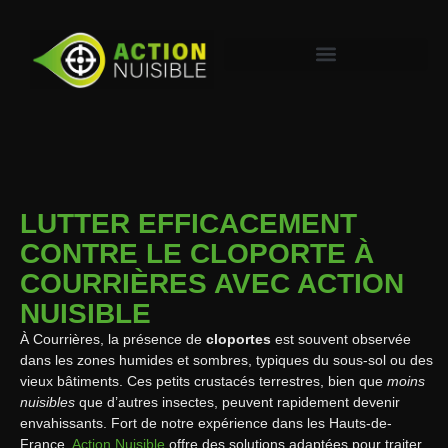
LUTTER EFFICACEMENT
CONTRE LE CLOPORTE À
COURRIÈRES AVEC ACTION
NUISIBLE
À Courrières, la présence de
cloportes
est souvent observée
dans les zones humides et sombres, typiques du sous-sol ou des
vieux bâtiments. Ces petits crustacés terrestres, bien que
moins
nuisibles
que d’autres insectes, peuvent rapidement devenir
envahissants. Fort de notre expérience dans les Hauts-de-
France,
Action Nuisible
offre des solutions adaptées pour traiter