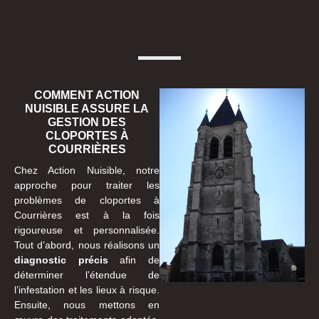
COMMENT ACTION
NUISIBLE ASSURE LA
GESTION DES
CLOPORTES À
COURRIÈRES
Chez Action Nuisible, notre
approche pour traiter les
problèmes de cloportes à
Courrières est à la fois
rigoureuse et personnalisée.
Tout d’abord, nous réalisons un
diagnostic précis
afin de
déterminer l’étendue de
l’infestation et les lieux à risque.
Ensuite, nous mettons en