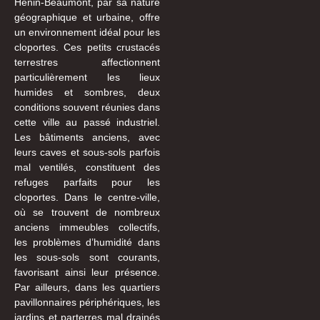
Hénin-Beaumont, par sa nature
géographique et urbaine, offre
un environnement idéal pour les
cloportes. Ces petits crustacés
terrestres affectionnent
particulièrement les lieux
humides et sombres, deux
conditions souvent réunies dans
cette ville au passé industriel.
Les bâtiments anciens, avec
leurs caves et sous-sols parfois
mal ventilés, constituent des
refuges parfaits pour les
cloportes. Dans le centre-ville,
où se trouvent de nombreux
anciens immeubles collectifs,
les problèmes d’humidité dans
les sous-sols sont courants,
favorisant ainsi leur présence.
Par ailleurs, dans les quartiers
pavillonnaires périphériques, les
jardins et parterres mal drainés