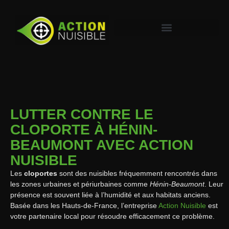
LUTTER CONTRE LE
CLOPORTE À HÉNIN-
BEAUMONT AVEC ACTION
NUISIBLE
Les
cloportes
sont des nuisibles fréquemment rencontrés dans
les zones urbaines et périurbaines comme
Hénin-Beaumont
. Leur
présence est souvent liée à l’humidité et aux habitats anciens.
Basée dans les Hauts-de-France, l’entreprise
Action Nuisible
est
votre partenaire local pour résoudre efficacement ce problème.