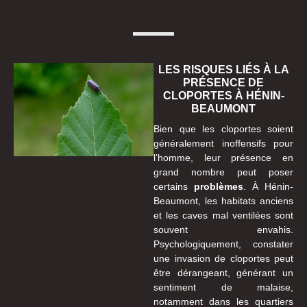
LES RISQUES LIÉS À LA
PRÉSENCE DE
CLOPORTES À HÉNIN-
BEAUMONT
Bien que les cloportes soient
généralement inoffensifs pour
l’homme, leur présence en
grand nombre peut poser
certains
problèmes
. À Hénin-
Beaumont, les habitats anciens
et les caves mal ventilées sont
souvent envahis.
Psychologiquement, constater
une invasion de cloportes peut
être dérangeant, générant un
sentiment de malaise,
notamment dans les quartiers