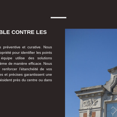
IBLE CONTRE LES
s préventive et curative. Nous
riété pour identifier les points
équipe utilise des solutions
blème de manière efficace. Nous
 renforcer l’étanchéité de vos
des et précises garantissent une
s résident près du centre ou dans