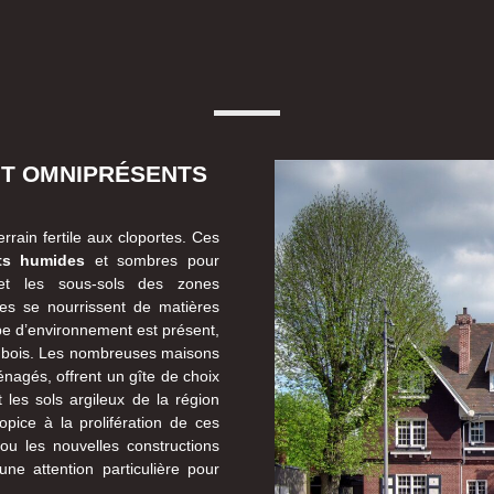
NT OMNIPRÉSENTS
rrain fertile aux cloportes. Ces
ts humides
et sombres pour
e et les sous-sols des zones
rtes se nourrissent de matières
pe d’environnement est présent,
 de bois. Les nombreuses maisons
nagés, offrent un gîte de choix
t les sols argileux de la région
opice à la prolifération de ces
ou les nouvelles constructions
ne attention particulière pour