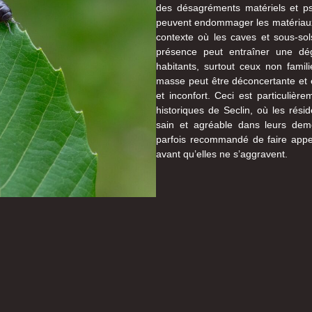
des désagréments matériels et psy
peuvent endommager les matériaux o
contexte où les caves et sous-so
présence peut entraîner une dég
habitants, surtout ceux non famili
masse peut être déconcertante et 
et inconfort. Ceci est particuliè
historiques de Seclin, où les rés
sain et agréable dans leurs de
parfois recommandé de faire appel
avant qu’elles ne s’aggravent.