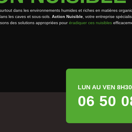
s, surtout dans les environnements humides et riches en matières organ
dans les caves et sous-sols.
Action Nuisible
, votre entreprise spécial
osons des solutions appropriées pour
éradiquer ces nuisibles
efficacem
LUN AU VEN 8H30 
06 50 0