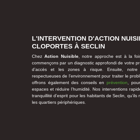
L'INTERVENTION D'ACTION NUIS
CLOPORTES À SECLIN
Chez
Action Nuisible
, notre approche est à la foi
commençons par un diagnostic approfondi de votre prop
d’accès et les zones à risque. Ensuite, notre 
respectueuses de l’environnement pour traiter le pro
offrons également des conseils en
prévention
, pour
espaces et réduire l’humidité. Nos interventions rapi
tranquillité d’esprit pour les habitants de Seclin, qu’il
les quartiers périphériques.