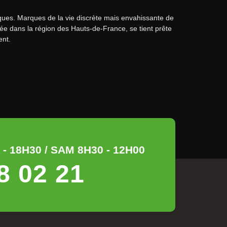
iques. Marques de la vie discrète mais envahissante de
isée dans la région des Hauts-de-France, se tient prête
ent.
- 18H30 / SAM 8H30 - 12H00
8 02 21