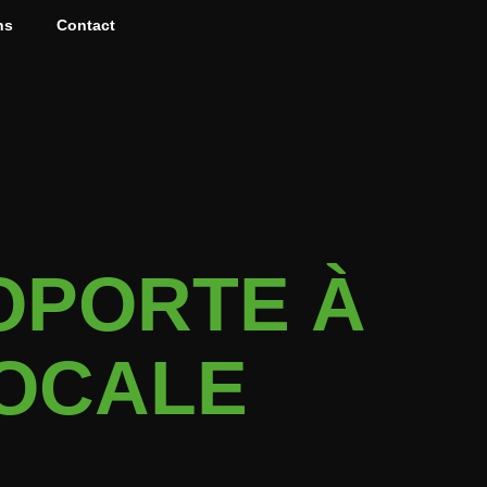
ns
Contact
OPORTE À
LOCALE