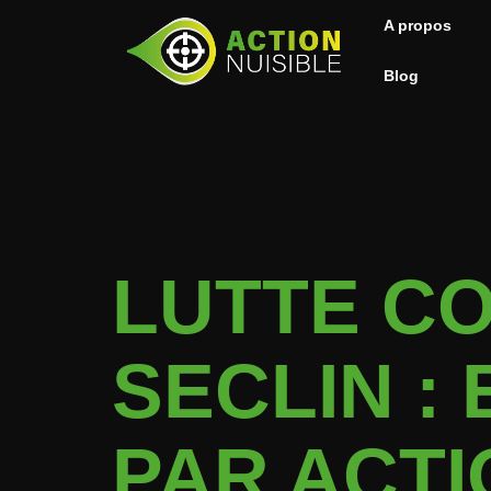
A propos
Blog
LUTTE C
SECLIN :
PAR ACTI