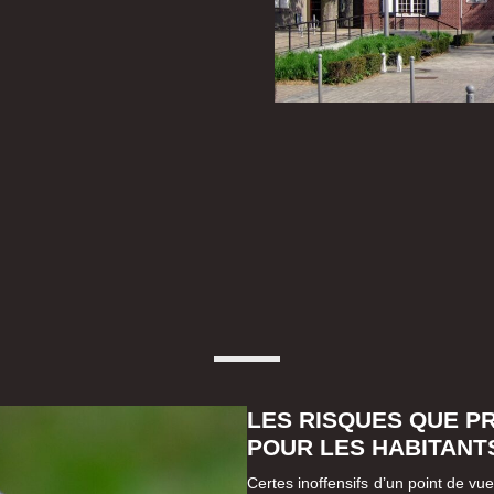
LES RISQUES QUE P
POUR LES HABITANT
Certes inoffensifs d’un point de vu