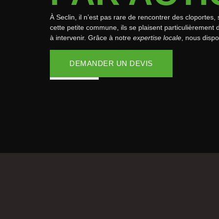
À Seclin, il n’est pas rare de rencontrer des cloporte
cette petite commune, ils se plaisent particulièrement 
à intervenir. Grâce à notre
expertise locale
, nous disp
DEMANDER UN DEVIS