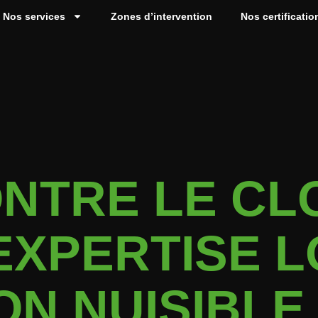
Nos services
Zones d’intervention
Nos certificatio
ONTRE LE CL
 EXPERTISE 
ON NUISIBLE