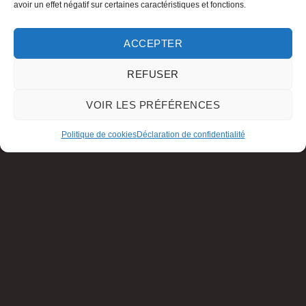
avoir un effet négatif sur certaines caractéristiques et fonctions.
ACCEPTER
REFUSER
VOIR LES PRÉFÉRENCES
Politique de cookies
Déclaration de confidentialité