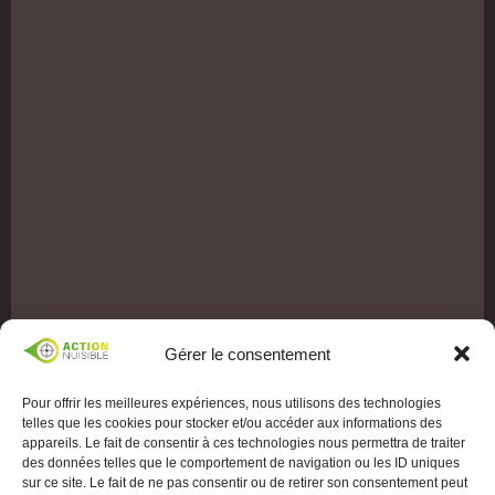
Gérer le consentement
Pour offrir les meilleures expériences, nous utilisons des technologies
telles que les cookies pour stocker et/ou accéder aux informations des
appareils. Le fait de consentir à ces technologies nous permettra de traiter
des données telles que le comportement de navigation ou les ID uniques
sur ce site. Le fait de ne pas consentir ou de retirer son consentement peut