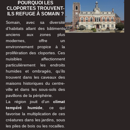
POURQUOI LES
CLOPORTES TROUVENT-
ILS REFUGE À SOMAIN ?
Somain, avec sa diversité
d’habitats allant des bâtiments
anciens aux zones plus
modernes, offre un
environnement propice à la
prolifération des cloportes. Ces
nuisibles affectionnent
particulièrement les endroits
humides et ombragés, qu’ils
trouvent dans les caveaux des
maisons historiques du centre-
ville et dans les sous-sols des
pavillons de la périphérie.
La région jouit d’un
climat
tempéré humide
, ce qui
favorise la multiplication de ces
créatures dans les jardins, sous
les piles de bois ou les rocailles.