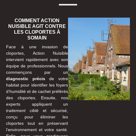
COMMENT ACTION
NUISIBLE AGIT CONTRE
LES CLOPORTES À
SOMAIN
Face à une invasion de
cloportes, Action Nuisible
intervient rapidement avec son
équipe de professionnels. Nous
commençons par un
diagnostic précis
de votre
habitat pour identifier les foyers
d’humidité et de cachet préférés
des cloportes. Ensuite, nos
experts appliquent un
traitement ciblé
et sécurisé,
conçu pour éliminer les
cloportes tout en préservant
l’environnement et votre santé.
Enfin, nous vous prodiguons