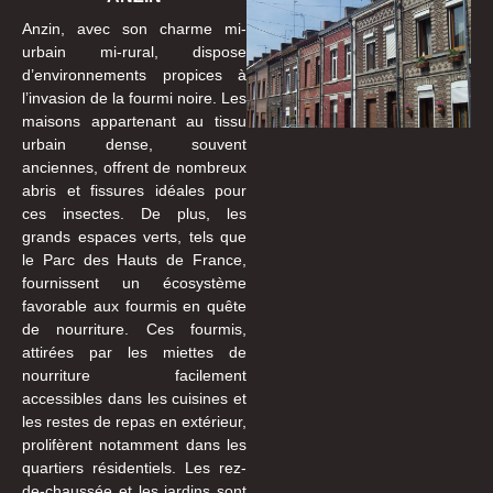
Anzin, avec son charme mi-
urbain mi-rural, dispose
d’environnements propices à
l’invasion de la fourmi noire. Les
maisons appartenant au tissu
urbain dense, souvent
anciennes, offrent de nombreux
abris et fissures idéales pour
ces insectes. De plus, les
grands espaces verts, tels que
le Parc des Hauts de France,
fournissent un écosystème
favorable aux fourmis en quête
de nourriture. Ces fourmis,
attirées par les miettes de
nourriture facilement
accessibles dans les cuisines et
les restes de repas en extérieur,
prolifèrent notamment dans les
quartiers résidentiels. Les rez-
de-chaussée et les jardins sont