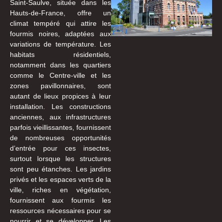
Saint-Saulve, située dans les
Hauts-de-France, offre un
climat tempéré qui attire les
fourmis noires, adaptées aux
variations de température. Les
habitats résidentiels,
notamment dans les quartiers
comme le Centre-ville et les
zones pavillonnaires, sont
autant de lieux propices à leur
installation. Les constructions
anciennes, aux infrastructures
parfois vieillissantes, fournissent
de nombreuses opportunités
d’entrée pour ces insectes,
surtout lorsque les structures
sont peu étanches. Les jardins
privés et les espaces verts de la
ville, riches en végétation,
fournissent aux fourmis les
ressources nécessaires pour se
nourrir et se développer. Les