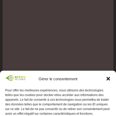
Gérer le consentement
Pour offrir les meilleures expériences, nous utilisons des technologies
telles que les cookies pour stocker et/ou accéder aux informations des
appareils. Le fait de consentir à ces technologies nous permettra de traiter
des données telles que le comportement de navigation ou les ID uniques
sur ce site. Le fait de ne pas consentir ou de retirer son consentement peut
avoir un effet négatif sur certaines caractéristiques et fonctions.