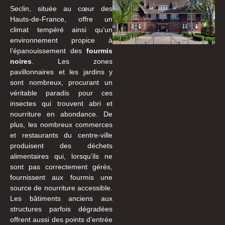
Seclin, située au cœur des
Hauts-de-France, offre un
climat tempéré ainsi qu’un
environnement propice à
l’épanouissement des
fourmis
noires
. Les zones
pavillonnaires et les jardins y
sont nombreux, procurant un
véritable paradis pour ces
insectes qui trouvent abri et
nourriture en abondance. De
plus, les nombreux commerces
et restaurants du centre-ville
produisent des déchets
alimentaires qui, lorsqu’ils ne
sont pas correctement gérés,
fournissent aux fourmis une
source de nourriture accessible.
Les bâtiments anciens aux
structures parfois dégradées
offrent aussi des points d’entrée