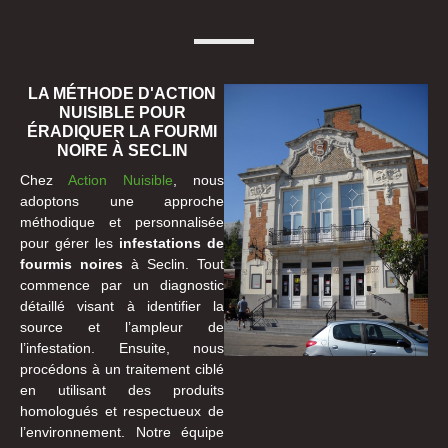
LA MÉTHODE D'ACTION
NUISIBLE POUR
ÉRADIQUER LA FOURMI
NOIRE À SECLIN
Chez
Action Nuisible
, nous
adoptons une approche
méthodique et personnalisée
pour gérer les
infestations de
fourmis noires
à Seclin. Tout
commence par un diagnostic
détaillé visant à identifier la
source et l’ampleur de
l’infestation. Ensuite, nous
procédons à un traitement ciblé
en utilisant des produits
homologués et respectueux de
l’environnement. Notre équipe