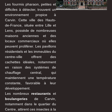
Les fourmis pharaon, petites et
difficiles à détecter, trouvent un
environnement propice à
Carvin. Cette ville des Hauts-
de-France, située entre Lille et
Lens, possède de nombreuses
maisons anciennes et des
locaux commerciaux où elles
peuvent proliférer. Les pavillons
résidentiels et les immeubles du
centre-ville offrent des
cachettes idéales, notamment
en raison des systèmes de
chauffage central, qui
maintiennent une température
constante, favorable à leur
développement.
Les nombreux
restaurants
et
boulangeries
de Carvin,
notamment dans le quartier du
Centre, attirent ces insectes à la