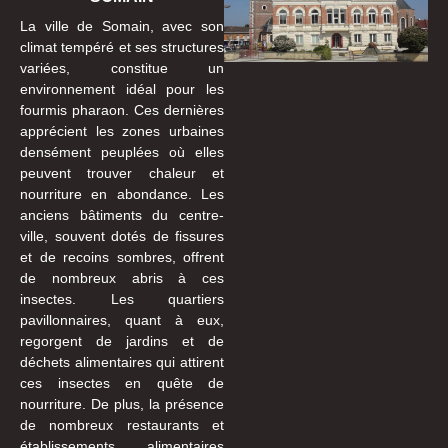
La ville de Somain, avec son
climat tempéré et ses structures
variées, constitue un
environnement idéal pour les
fourmis pharaon. Ces dernières
apprécient les zones urbaines
densément peuplées où elles
peuvent trouver chaleur et
nourriture en abondance. Les
anciens bâtiments du centre-
ville, souvent dotés de fissures
et de recoins sombres, offrent
de nombreux abris à ces
insectes. Les quartiers
pavillonnaires, quant à eux,
regorgent de jardins et de
déchets alimentaires qui attirent
ces insectes en quête de
nourriture. De plus, la présence
de nombreux restaurants et
établissements alimentaires