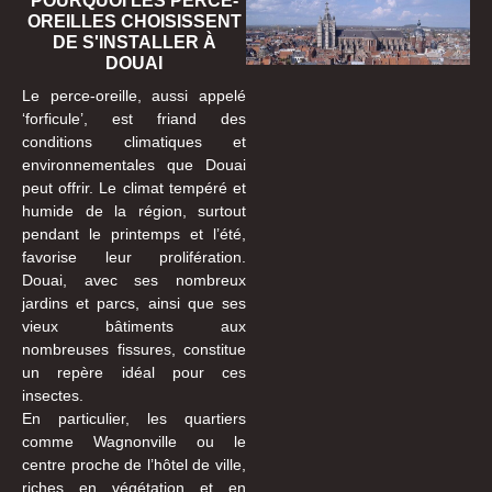
POURQUOI LES PERCE-
OREILLES CHOISISSENT
DE S'INSTALLER À
DOUAI
Le perce-oreille, aussi appelé
‘forficule’, est friand des
conditions climatiques et
environnementales que Douai
peut offrir. Le climat tempéré et
humide de la région, surtout
pendant le printemps et l’été,
favorise leur prolifération.
Douai, avec ses nombreux
jardins et parcs, ainsi que ses
vieux bâtiments aux
nombreuses fissures, constitue
un repère idéal pour ces
insectes.
En particulier, les quartiers
comme Wagnonville ou le
centre proche de l’hôtel de ville,
riches en végétation et en