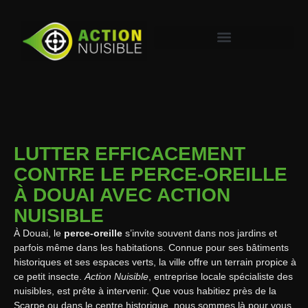
LUTTER EFFICACEMENT
CONTRE LE PERCE-OREILLE
À DOUAI AVEC ACTION
NUISIBLE
À Douai, le
perce-oreille
s’invite souvent dans nos jardins et
parfois même dans les habitations. Connue pour ses bâtiments
historiques et ses espaces verts, la ville offre un terrain propice à
ce petit insecte.
Action Nuisible
, entreprise locale spécialiste des
nuisibles, est prête à intervenir. Que vous habitiez près de la
Scarpe ou dans le centre historique, nous sommes là pour vous