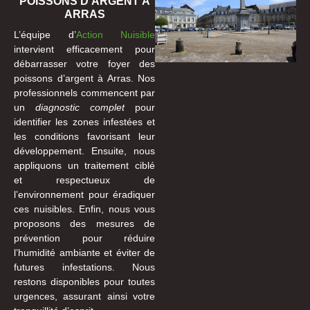
POISSONS D'ARGENT À
ARRAS
L’équipe d’
Action Nuisible
intervient efficacement pour
débarrasser votre foyer des
poissons d’argent à Arras. Nos
professionnels commencent par
un
diagnostic complet
pour
identifier les zones infestées et
les conditions favorisant leur
développement. Ensuite, nous
appliquons un traitement ciblé
et respectueux de
l’environnement pour éradiquer
ces nuisibles. Enfin, nous vous
proposons des mesures de
prévention pour réduire
l’humidité ambiante et éviter de
futures infestations. Nous
restons disponibles pour toutes
urgences, assurant ainsi votre