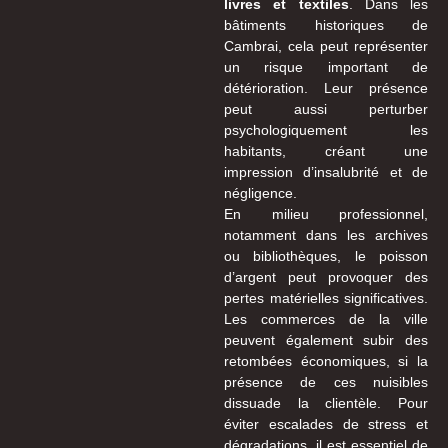
livres et textiles
. Dans les
bâtiments historiques de
Cambrai, cela peut représenter
un risque important de
détérioration. Leur présence
peut aussi perturber
psychologiquement les
habitants, créant une
impression d’insalubrité et de
négligence.
En milieu professionnel,
notamment dans les archives
ou bibliothèques, le poisson
d’argent peut provoquer des
pertes matérielles significatives.
Les commerces de la ville
peuvent également subir des
retombées économiques, si la
présence de ces nuisibles
dissuade la clientèle. Pour
éviter escalades de stress et
dégradations, il est essentiel de