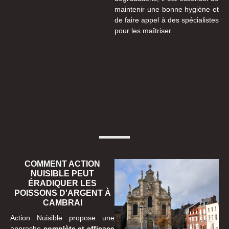
maintenir une bonne hygiène et
de faire appel à des spécialistes
pour les maîtriser.
COMMENT ACTION
NUISIBLE PEUT
ÉRADIQUER LES
POISSONS D'ARGENT À
CAMBRAI
Action Nuisible propose une
approche
complète et efficace