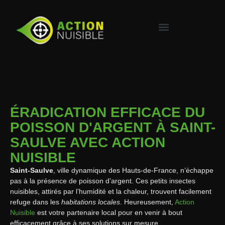
ÉRADICATION EFFICACE DU
POISSON D'ARGENT À SAINT-
SAULVE AVEC ACTION
NUISIBLE
Saint-Saulve
, ville dynamique des Hauts-de-France, n’échappe
pas à la présence de poisson d’argent. Ces petits insectes
nuisibles, attirés par l’humidité et la chaleur, trouvent facilement
refuge dans les
habitations locales
. Heureusement,
Action
Nuisible
est votre partenaire local pour en venir à bout
efficacement grâce à ses solutions sur mesure.