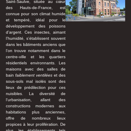
Saint-Saulve, située au cœur
des Hauts-de-France, est
connue pour son climat humide
et tempéré, idéal pour le
développement des poissons
d’argent. Ces insectes, aimant
l’humidité, s’établissent souvent
dans les bâtiments anciens que
l’on trouve notamment dans le
centre-ville et les quartiers
résidentiels environnants. Les
maisons avec des salles de
bain
faiblement ventilées
et des
sous-sols mal isolés sont des
lieux de prédilection pour ces
nuisibles. La diversité de
l’urbanisation, allant des
constructions modernes aux
habitations plus anciennes,
offre de nombreux lieux
propices à leur prolifération. De
plus, les établissements tels