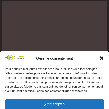
Gérer le consentement
Pour offrir les meilleures expériences, nous utilisons des technologies
telles que les cookies pour stocker et/ou accéder aux informations des
appareils. Le fait de consentir à ces technologies nous permettra de traiter
des données telles que le comportement de navigation ou les ID uniques
sur ce site. Le fait de ne pas consentir ou de retirer son consentement peut
avoir un effet négatif sur certaines caractéristiques et fonctions.
ACCEPTER