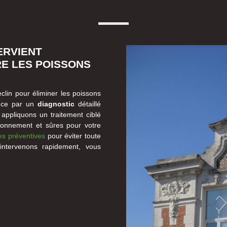
ERVIENT
E LES POISSONS
clin pour éliminer les poissons
ence par un
diagnostic
détaillé
s appliquons un traitement ciblé
ronnement et sûres pour votre
s préventives
pour éviter toute
intervenons rapidement, vous