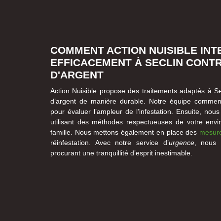
COMMENT ACTION NUISIBLE INT
EFFICACEMENT À SECLIN CONTR
D'ARGENT
Action Nuisible propose des traitements adaptés à Se
d’argent de manière durable. Notre équipe comm
pour évaluer l’ampleur de l’infestation. Ensuite, nou
utilisant des méthodes respectueuses de votre envi
famille. Nous mettons également en place des
mesure
réinfestation. Avec notre service d’
urgence
, nous 
procurant une tranquillité d’esprit inestimable.