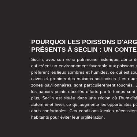
POURQUOI LES POISSONS D'AR
PRÉSENTS À SECLIN : UN CONT
Seclin, avec son riche patrimoine historique, abrite
qui créent un environnement favorable aux poissons d
préfèrent les lieux sombres et humides, ce qui est so
caves et greniers des maisons seclinoises. Les quarti
zones pavillonnaires, sont particulièrement touchés. 
les papiers peints décollés offerts par le temps sont 
plus, Seclin est située dans une région où l’humidi
automne et hiver, ce qui augmente les opportunités po
abris confortables. Ces conditions locales nécessiten
habitants pour éviter leur prolifération.