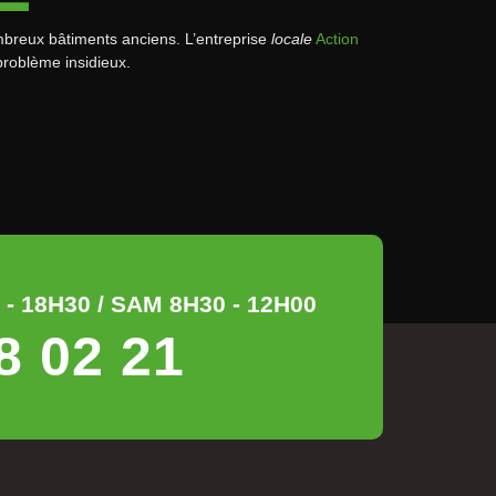
mbreux bâtiments anciens. L’entreprise
locale
Action
problème insidieux.
- 18H30 / SAM 8H30 - 12H00
8 02 21