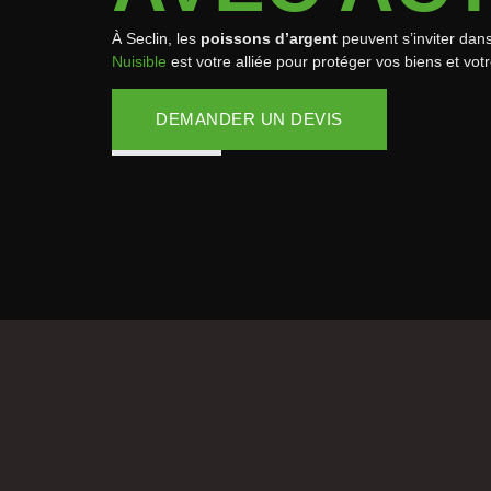
À Seclin, les
poissons d’argent
peuvent s’inviter dan
Nuisible
est votre alliée pour protéger vos biens et vot
DEMANDER UN DEVIS