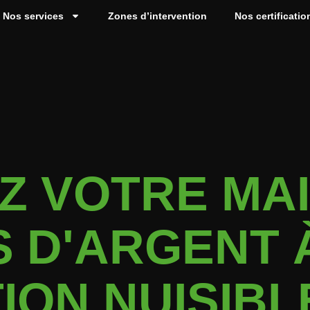
Nos services
Zones d’intervention
Nos certificatio
Z VOTRE MA
 D'ARGENT 
ION NUISIBL