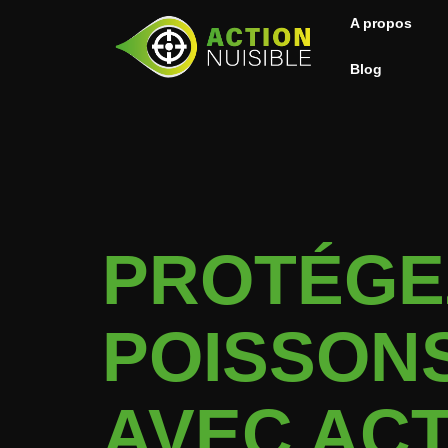
A propos
Blog
PROTÉGE
POISSONS
AVEC ACT