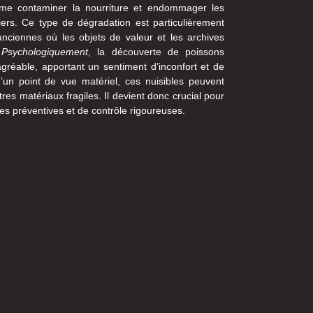
me contaminer la nourriture et endommager les
apiers. Ce type de dégradation est particulièrement
nciennes où les objets de valeur et les archives
.
Psychologiquement
, la découverte de poissons
gréable, apportant un sentiment d’inconfort et de
d’un point de vue matériel, ces nuisibles peuvent
res matériaux fragiles. Il devient donc crucial pour
es préventives et de contrôle rigoureuses.