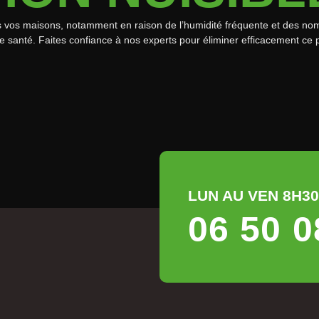
s vos maisons, notamment en raison de l’humidité fréquente et des no
re santé. Faites confiance à nos experts pour éliminer efficacement ce 
LUN AU VEN 8H30 
06 50 0