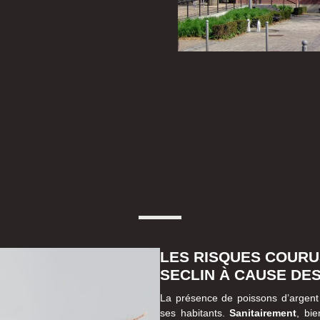
LES RISQUES COURU
SECLIN À CAUSE DE
La présence de poissons d’argent
ses habitants.
Sanitairement
, bi