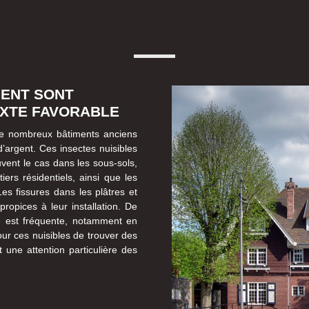
GENT SONT
EXTE FAVORABLE
 de nombreux bâtiments anciens
’argent. Ces insectes nuisibles
uvent le cas dans les sous-sols,
ers résidentiels, ainsi que les
Les fissures dans les plâtres et
propices à leur installation. De
té est fréquente, notamment en
ur ces nuisibles de trouver des
t une attention particulière des