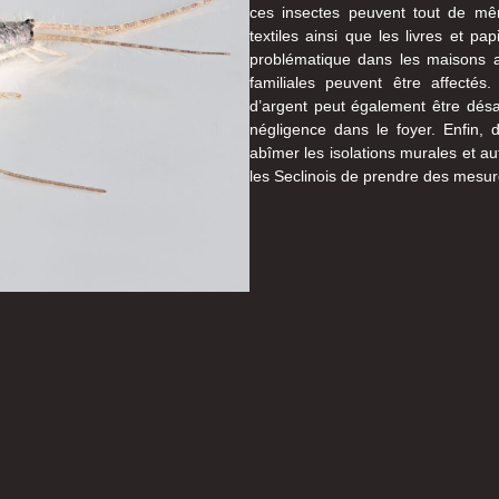
ces insectes peuvent tout de mê
textiles ainsi que les livres et p
problématique dans les maisons a
familiales peuvent être affectés
d’argent peut également être désa
négligence dans le foyer. Enfin, 
abîmer les isolations murales et aut
les Seclinois de prendre des mesur