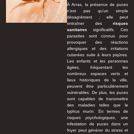
À Arras, la présence de puces
n’est pas qu’un simple
désagrément ; elle peut
entraîner des
risques
sanitaires
significatifs. Ces
parasites sont connus pour
provoquer des réactions
allergiques et des irritations
cutanées suite à leurs piqûres.
Les enfants et les personnes
âgées, fréquentant les
nombreux espaces verts et
lieux historiques de la ville,
peuvent être particulièrement
vulnérables. De plus, les puces
sont capables de transmettre
des maladies telles que le
typhus murin. En termes de
risques psychologiques
, une
infestation de puces dans un
foyer peut générer du stress et