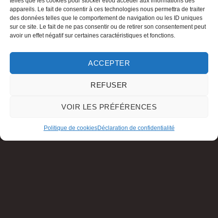
telles que les cookies pour stocker et/ou accéder aux informations des
appareils. Le fait de consentir à ces technologies nous permettra de traiter
des données telles que le comportement de navigation ou les ID uniques
sur ce site. Le fait de ne pas consentir ou de retirer son consentement peut
avoir un effet négatif sur certaines caractéristiques et fonctions.
ACCEPTER
REFUSER
VOIR LES PRÉFÉRENCES
Politique de cookies
Déclaration de confidentialité