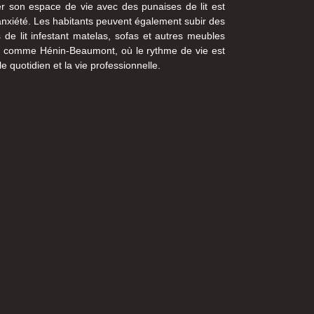
er son espace de vie avec des punaises de lit est
anxiété. Les habitants peuvent également subir des
de lit infestant matelas, sofas et autres meubles
ue comme Hénin-Beaumont, où le rythme de vie est
 quotidien et la vie professionnelle.