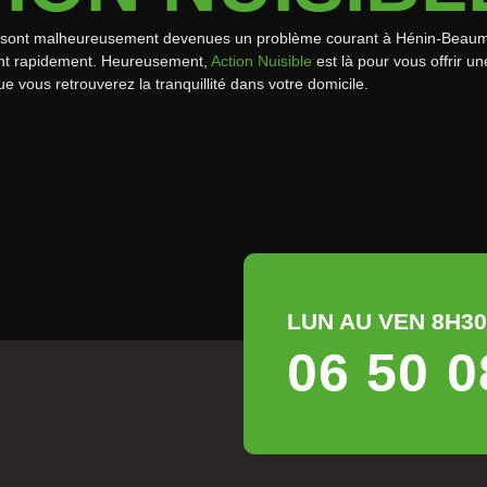
les, sont malheureusement devenues un problème courant à Hénin-Beaum
ent rapidement. Heureusement,
Action Nuisible
est là pour vous offrir un
ue vous retrouverez la tranquillité dans votre domicile.
LUN AU VEN 8H30 
06 50 0