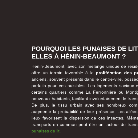
POURQUOI LES PUNAISES DE LIT
ELLES À HÉNIN-BEAUMONT ?
Hénin-Beaumont, avec son mélange unique de résid
offre un terrain favorable à la
prolifération des p
anciens, souvent présents dans le centre-ville, possè
parfaits pour ces nuisibles. Les logements sociaux 
certains quartiers comme La Ferronnière ou Monti
nouveaux habitants, facilitant involontairement le tran
De plus, le tissu urbain avec ses nombreux comm
augmente la probabilité de leur présence. Les allée
lieux favorisent la dispersion de ces insectes. Même
transports en commun peut être un facteur de tran
punaises de lit
.