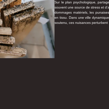
Sur le plan psychologique, partag
souvent une source de stress et d’
dommages matériels, les punaises 
en tissu. Dans une ville dynamiq
soutenu, ces nuisances perturbent le