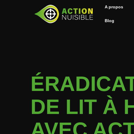
A propos
Blog
ÉRADICAT
DE LIT À
AVEC ACT