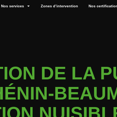
Nos services
Zones d’intervention
Nos certificatio
ION DE LA P
 HÉNIN-BEAU
ION NUISIBL