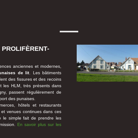
 PROLIFÈRENT-
ences anciennes et modernes,
unaises de lit
. Les bâtiments
dent des fissures et des recoins
et les HLM, très présents dans
gny, passent régulièrement de
sport des punaises.
erces, hôtels et restaurants
s et venues continues dans ces
 le simple fait de prendre les
smission.
En savoir plus sur les