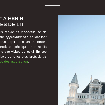
 À HÉNIN-
S DE LIT
ois rapide et respectueuse de
stic approfondi
afin de localiser
 nous appliquons un traitement
roduits spécifiques non nocifs
ons des visites de suivi. En cas
place dans les plus brefs délais
de désinsectisation
.