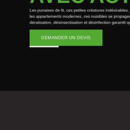
Les punaises de lit, ces petites créatures indésirab
les
appartements modernes
, ces nuisibles se propag
dératisation, désinsectisation et désinfection garantit q
DEMANDER UN DEVIS