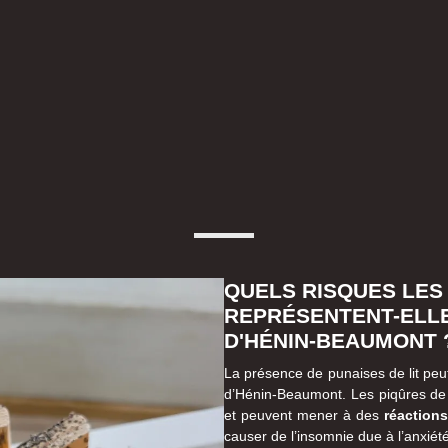
QUELS RISQUES LES 
REPRÉSENTENT-ELLE
D'HÉNIN-BEAUMONT 
La présence de punaises de lit peut
d’Hénin-Beaumont. Les piqûres de
et peuvent mener à des
réactions
causer de l’insomnie due à l’anxiété