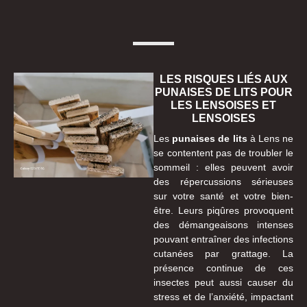
LES RISQUES LIÉS AUX
PUNAISES DE LITS POUR
LES LENSOISES ET
LENSOISES
Les
punaises de lits
à Lens ne
se contentent pas de troubler le
sommeil : elles peuvent avoir
des répercussions sérieuses
sur votre santé et votre bien-
être. Leurs piqûres provoquent
des démangeaisons intenses
pouvant entraîner des infections
cutanées par grattage. La
présence continue de ces
insectes peut aussi causer du
stress et de l’anxiété, impactant