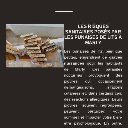
LES RISQUES
SANITAIRES POSÉS PAR
LES PUNAISES DE LITS À
MARLY
Les punaises de lits, bien que
petites, engendrent de
graves
nuisances
pour les habitants
de Marly. Ces parasites
nocturnes provoquent des
piqûres qui occasionnent
démangeaisons, irritations
cutanées et, dans certains cas,
des réactions allergiques. Leurs
piqûres, souvent regroupées,
peuvent perturber votre
sommeil et impacter votre bien-
être psychologique. En outre,