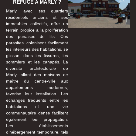
REFUGE À MARLY ?
Marly, avec ses quartiers
résidentiels anciens et ses
immeubles collectifs, offre un
terrain propice à la prolifération
des punaises de lits. Ces
parasites colonisent facilement
les intérieurs des habitations, se
glissant dans les fissures, les
sommiers et les canapés. La
diversité architecturale de
Marly, allant des maisons de
maître du centre-ville aux
appartements modernes,
favorise leur installation. Les
échanges fréquents entre les
habitations et une vie
communautaire dense facilitent
également leur propagation.
Les établissements
d’hébergement temporaire, tels